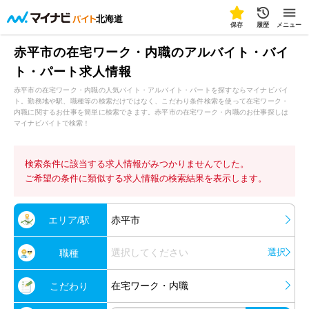
北海道
保存
履歴
メニュー
赤平市の在宅ワーク・内職のアルバイト・バイ
ト・パート求人情報
赤平市の在宅ワーク・内職の人気バイト・アルバイト・パートを探すならマイナビバイ
ト。勤務地や駅、職種等の検索だけではなく、こだわり条件検索を使って在宅ワーク・
内職に関するお仕事を簡単に検索できます。赤平市の在宅ワーク・内職のお仕事探しは
マイナビバイトで検索！
検索条件に該当する求人情報がみつかりませんでした。
ご希望の条件に類似する求人情報の検索結果を表示します。
エリア/駅
赤平市
選択してください
選択
職種
在宅ワーク・内職
こだわり