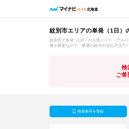
北海道
紋別市エリアの単発（1日）
紋別市で単発（1日）の人気バイト・アル
無が重要なので、希望の給与や支払方法で
検
ご希
検索条件を登録