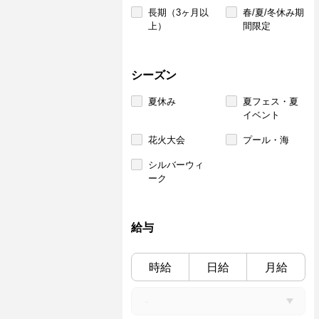
長期（3ヶ月以
春/夏/冬休み期
上）
間限定
シーズン
夏休み
夏フェス・夏
イベント
花火大会
プール・海
シルバーウィ
ーク
給与
時給
日給
月給