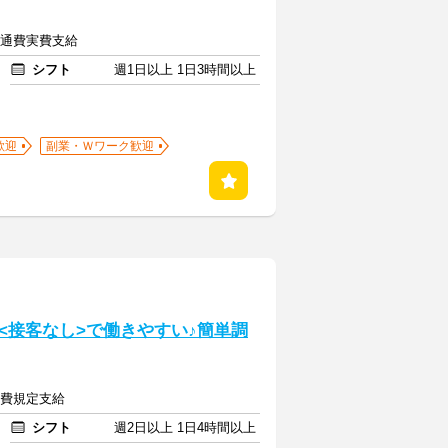
＋交通費実費支給
シフト
週1日以上 1日3時間以上
歓迎
副業・Ｗワーク歓迎
<接客なし>で働きやすい♪簡単調
交通費規定支給
シフト
週2日以上 1日4時間以上