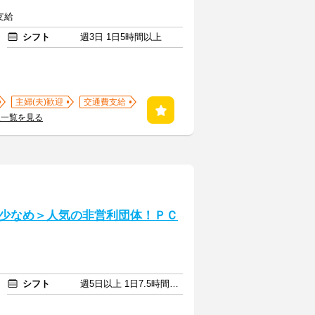
支給
シフト
週3日 1日5時間以上
主婦(夫)歓迎
交通費支給
人一覧を見る
少なめ＞人気の非営利団体！ＰＣ
シフト
週5日以上 1日7.5時間以上