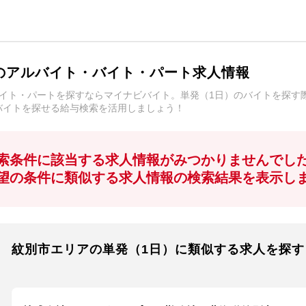
のアルバイト・バイト・パート求人情報
バイト・パートを探すならマイナビバイト。単発（1日）のバイトを探す
バイトを探せる給与検索を活用しましょう！
索条件に該当する求人情報がみつかりませんでし
望の条件に類似する求人情報の検索結果を表示し
紋別市エリアの単発（1日）に類似する求人を探す