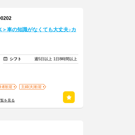
202
K＞車の知識がなくても大丈夫♪カ
シフト
週5日以上 1日8時間以上
験者歓迎
主婦(夫)歓迎
一覧を見る