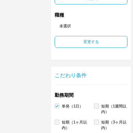
職種
未選択
変更する
こだわり条件
勤務期間
単発（1日）
短期（1週間以
内）
短期（1ヶ月以
短期（3ヶ月以
内）
内）