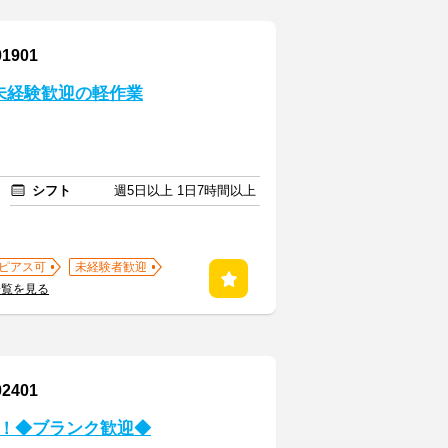
901
未経験歓迎の軽作業
シフト
週5日以上 1日7時間以上
ピアス可
未経験者歓迎
一覧を見る
401
！◆ブランク歓迎◆