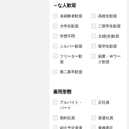
～な人歓迎
未経験者歓迎
高校生歓迎
大学生歓迎
二部学生歓迎
学歴不問
主婦(夫)歓迎
シルバー歓迎
留学生歓迎
フリーター歓
副業・Ｗワー
迎
ク歓迎
第二新卒歓迎
雇用形態
アルバイト・
正社員
パート
契約社員
派遣社員
紹介予定派遣
業務委託