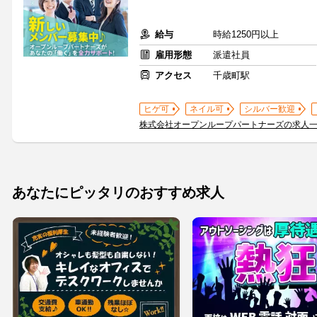
給与
時給1250円以上
雇用形態
派遣社員
アクセス
千歳町駅
ヒゲ可
ネイル可
シルバー歓迎
株式会社オープンループパートナーズの求人
あなたにピッタリのおすすめ求人