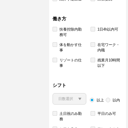
働き方
扶養控除内勤
1日4h以内可
務可
体を動かす仕
在宅ワーク・
事
内職
リゾートの仕
残業月10時間
事
以下
シフト
以上
以内
土日祝のみ勤
平日のみ可
務