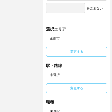
を含まない
選択エリア
函館市
変更する
駅・路線
未選択
変更する
職種
未選択