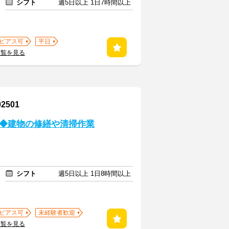
シフト
週5日以上 1日7時間以上
ピアス可
平日
一覧を見る
501
◆建物の修繕や清掃作業
シフト
週5日以上 1日8時間以上
ピアス可
未経験者歓迎
一覧を見る