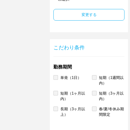
変更する
こだわり条件
勤務期間
単発（1日）
短期（1週間以
内）
短期（1ヶ月以
短期（3ヶ月以
内）
内）
長期（3ヶ月以
春/夏/冬休み期
上）
間限定