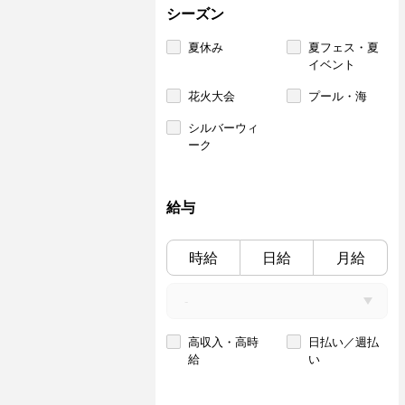
シーズン
夏休み
夏フェス・夏
イベント
花火大会
プール・海
シルバーウィ
ーク
給与
時給
日給
月給
高収入・高時
日払い／週払
給
い