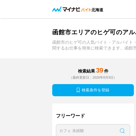
北海道
函館市エリアのヒゲ可のアル
函館市のヒゲ可の人気バイト・アルバイト
関するお仕事を簡単に検索できます。函館
39
検索結果
件
（最終更新日：2026年8月9日）
検索条件を登録
フリーワード