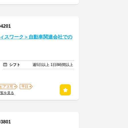
201
ィスワーク＞自動車関連会社での
シフト
週5日以上 1日8時間以上
ピアス可
平日
一覧を見る
801