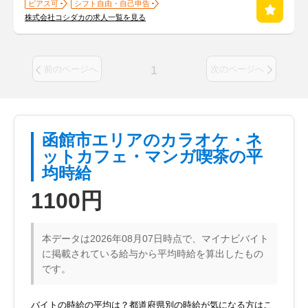
ピアス可
シフト自由・自己申告
株式会社コシダカの求人一覧を見る
1
前のページへ
次のページへ
函館市エリアのカラオケ・ネ
ットカフェ・マンガ喫茶の平
均時給
1100円
本データは2026年08月07日時点で、マイナビバイト
に掲載されている給与から平均時給を算出したもの
です。
バイトの時給の平均は？都道府県別の時給が気になる方はこ