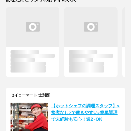
セイコーマート 士別西
【ホットシェフの調理スタッフ】<
接客なし>で働きやすい♪簡単調理
で未経験も安心！週2~OK