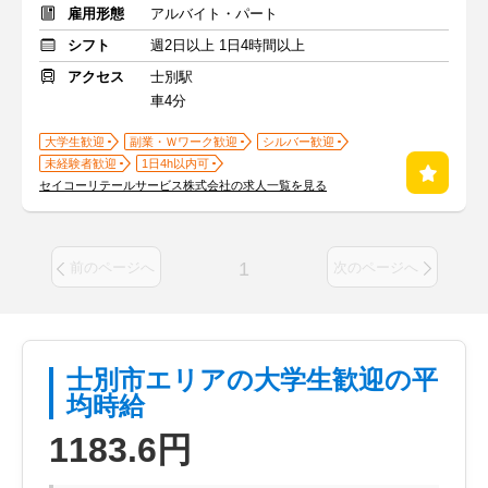
雇用形態
アルバイト・パート
シフト
週2日以上 1日4時間以上
アクセス
士別駅
車4分
大学生歓迎
副業・Ｗワーク歓迎
シルバー歓迎
未経験者歓迎
1日4h以内可
セイコーリテールサービス株式会社の求人一覧を見る
1
前のページへ
次のページへ
士別市エリアの大学生歓迎の平
均時給
1183.6円