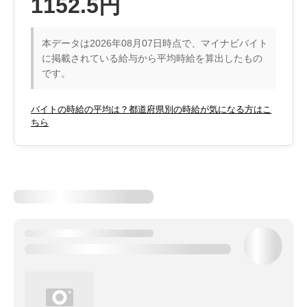
1152.5円
本データは2026年08月07日時点で、マイナビバイト
に掲載されている給与から平均時給を算出したもの
です。
バイトの時給の平均は？都道府県別の時給が気になる方はこ
ちら