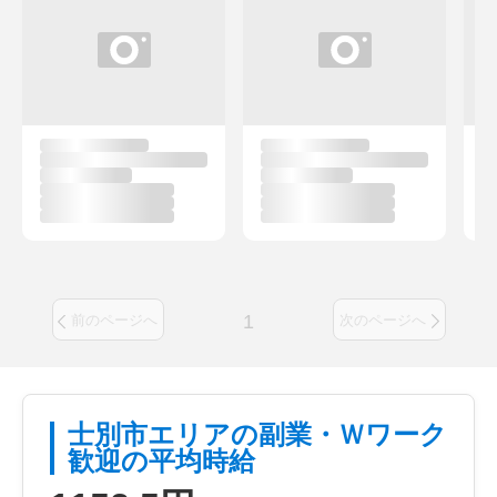
1
前のページへ
次のページへ
士別市エリアの副業・Ｗワーク
歓迎の平均時給