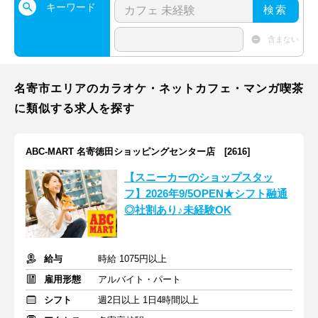
キーワード
検索
含まない
名寄市エリアのカラオケ・ネットカフェ・マンガ喫茶
に類似する求人を探す
ABC-MART 名寄徳田ショッピングセンター店 [2616]
【スニーカーのショップスタッ
フ】2026年9/5OPEN★シフト融通
◎社割あり♪未経験OK
給与
時給 1075円以上
雇用形態
アルバイト・パート
シフト
週2日以上 1日4時間以上