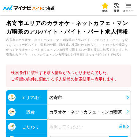
北海道
保存
履歴
メニュー
名寄市エリアのカラオケ・ネットカフェ・マン
ガ喫茶のアルバイト・バイト・パート求人情報
名寄市のカラオケ・ネットカフェ・マンガ喫茶の人気バイト・アルバイト・パートを探
すならマイナビバイト。勤務地や駅、職種等の検索だけではなく、こだわり条件検索を
使ってカラオケ・ネットカフェ・マンガ喫茶に関するお仕事を簡単に検索できます。名
寄市のカラオケ・ネットカフェ・マンガ喫茶のお仕事探しはマイナビバイトで検索！
検索条件に該当する求人情報がみつかりませんでした。
ご希望の条件に類似する求人情報の検索結果を表示します。
エリア/駅
名寄市
カラオケ・ネットカフェ・マンガ喫茶
職種
選択してください
選択
こだわり