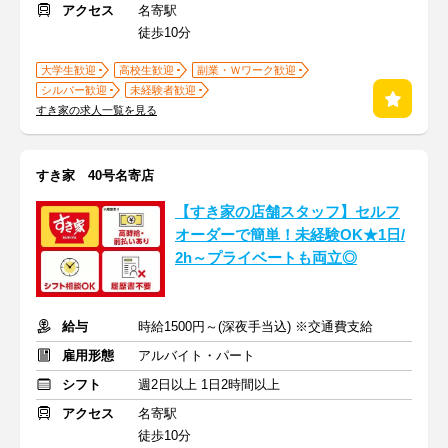
アクセス
名寄駅
徒歩10分
大学生歓迎
高校生歓迎
副業・Ｗワーク歓迎
シルバー歓迎
未経験者歓迎
すき家の求人一覧を見る
すき家 40号名寄店
【すき家の店舗スタッフ】セルフ
オーダーで簡単！未経験OK★1日/
2h～プライベートも両立◎
給与
時給1500円～(深夜手当込) ※交通費支給
雇用形態
アルバイト・パート
シフト
週2日以上 1日2時間以上
アクセス
名寄駅
徒歩10分