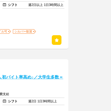
シフト
週2日以上 1日3時間以上
イル可
シルバー歓迎
] ＼初バイト率高め♪／大学生多数＝
通費支給
シフト
週2日 1日3時間以上