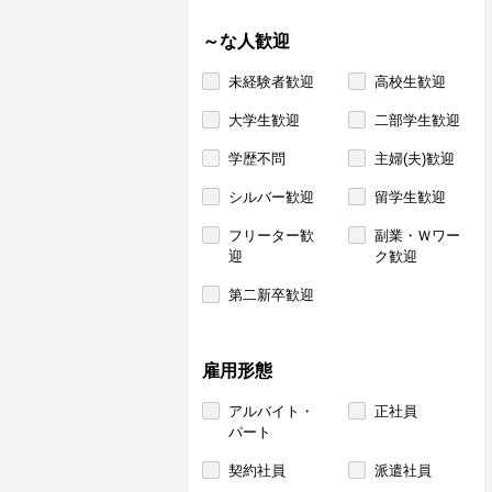
～な人歓迎
未経験者歓迎
高校生歓迎
大学生歓迎
二部学生歓迎
学歴不問
主婦(夫)歓迎
シルバー歓迎
留学生歓迎
フリーター歓
副業・Ｗワー
迎
ク歓迎
第二新卒歓迎
雇用形態
アルバイト・
正社員
パート
契約社員
派遣社員