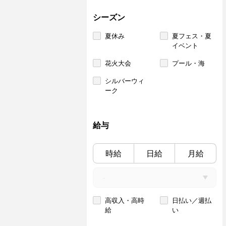
シーズン
夏休み
夏フェス・夏
イベント
花火大会
プール・海
シルバーウィ
ーク
給与
時給
日給
月給
高収入・高時
日払い／週払
給
い