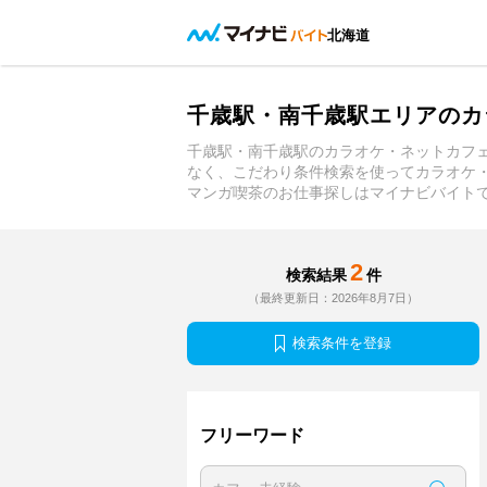
北海道
千歳駅・南千歳駅エリアのカ
千歳駅・南千歳駅のカラオケ・ネットカフ
なく、こだわり条件検索を使ってカラオケ
マンガ喫茶のお仕事探しはマイナビバイト
2
検索結果
件
（最終更新日：2026年8月7日）
検索条件を登録
フリーワード