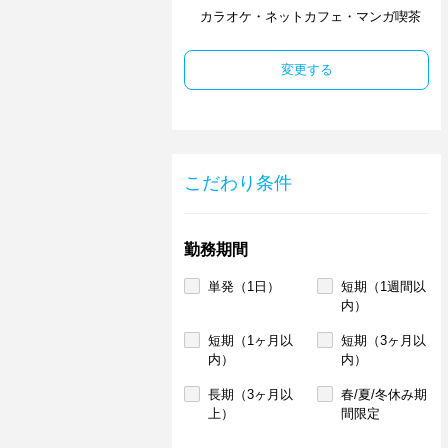
カラオケ・ネットカフェ・マンガ喫茶
変更する
こだわり条件
勤務期間
単発（1日）
短期（1週間以
内）
短期（1ヶ月以
短期（3ヶ月以
内）
内）
長期（3ヶ月以
春/夏/冬休み期
上）
間限定