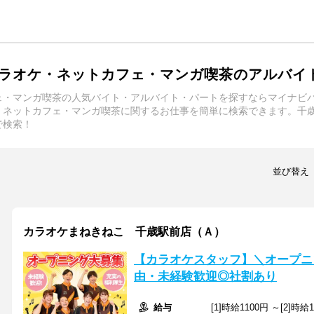
ラオケ・ネットカフェ・マンガ喫茶のアルバイ
ェ・マンガ喫茶の人気バイト・アルバイト・パートを探すならマイナビ
・ネットカフェ・マンガ喫茶に関するお仕事を簡単に検索できます。千
で検索！
並び替え
カラオケまねきねこ 千歳駅前店（Ａ）
【カラオケスタッフ】＼オープニ
由・未経験歓迎◎社割あり
給与
[1]時給1100円 ～[2]時