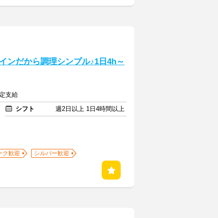
ンだから調理シンプル♪1日4h～
規定支給
シフト
週2日以上 1日4時間以上
ーク歓迎
シルバー歓迎