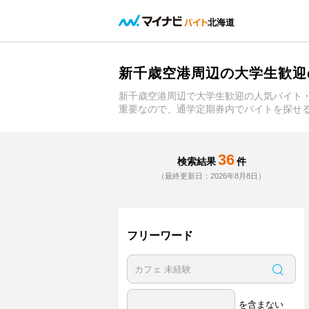
北海道
新千歳空港周辺の大学生歓迎
新千歳空港周辺で大学生歓迎の人気バイト
重要なので、通学定期券内でバイトを探せ
36
検索結果
件
（最終更新日：2026年8月8日）
フリーワード
を含まない