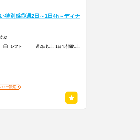
特別感◎週2日～1日4h～ディナ
額支給
シフト
週2日以上 1日4時間以上
ルバー歓迎