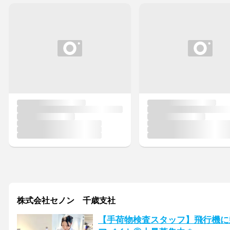
株式会社セノン 千歳支社
【手荷物検査スタッフ】飛行機に