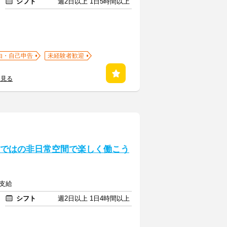
シフト
週2日以上 1日5時間以上
由・自己申告
未経験者歓迎
を見る
らではの非日常空間で楽しく働こう
額支給
シフト
週2日以上 1日4時間以上