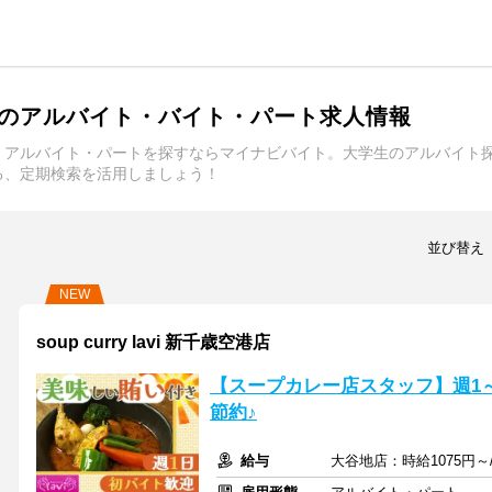
のアルバイト・バイト・パート求人情報
・アルバイト・パートを探すならマイナビバイト。大学生のアルバイト
る、定期検索を活用しましょう！
並び替え
NEW
soup curry lavi 新千歳空港店
【スープカレー店スタッフ】週1
節約♪
給与
大谷地店：時給1075円～