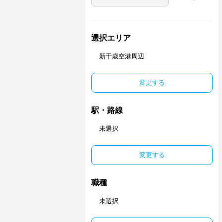
選択エリア
新千歳空港周辺
変更する
駅・路線
未選択
変更する
職種
未選択