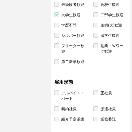
未経験者歓迎
高校生歓迎
大学生歓迎
二部学生歓迎
学歴不問
主婦(夫)歓迎
シルバー歓迎
留学生歓迎
フリーター歓
副業・Ｗワー
迎
ク歓迎
第二新卒歓迎
雇用形態
アルバイト・
正社員
パート
契約社員
派遣社員
紹介予定派遣
業務委託