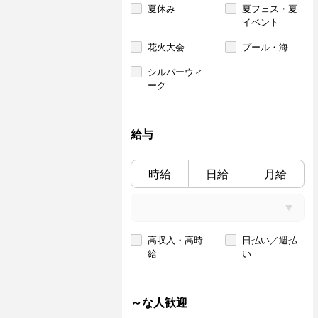
夏休み
夏フェス・夏
イベント
花火大会
プール・海
シルバーウィ
ーク
給与
時給
日給
月給
高収入・高時
日払い／週払
給
い
～な人歓迎