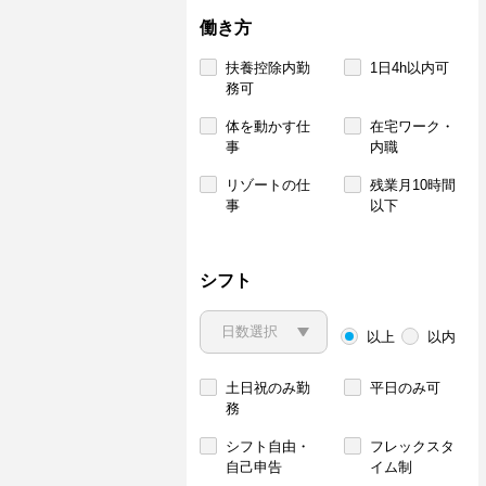
働き方
扶養控除内勤
1日4h以内可
務可
体を動かす仕
在宅ワーク・
事
内職
リゾートの仕
残業月10時間
事
以下
シフト
以上
以内
土日祝のみ勤
平日のみ可
務
シフト自由・
フレックスタ
自己申告
イム制