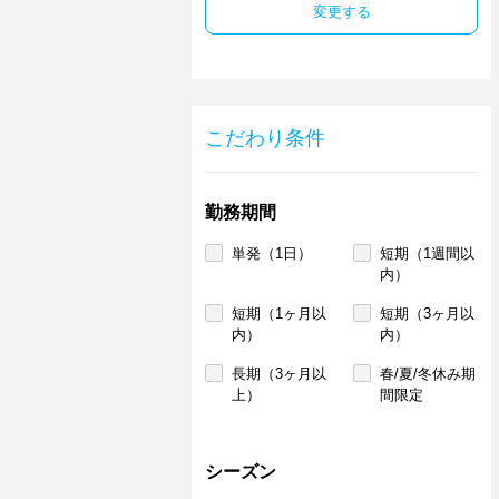
変更する
こだわり条件
勤務期間
単発（1日）
短期（1週間以
内）
短期（1ヶ月以
短期（3ヶ月以
内）
内）
長期（3ヶ月以
春/夏/冬休み期
上）
間限定
シーズン