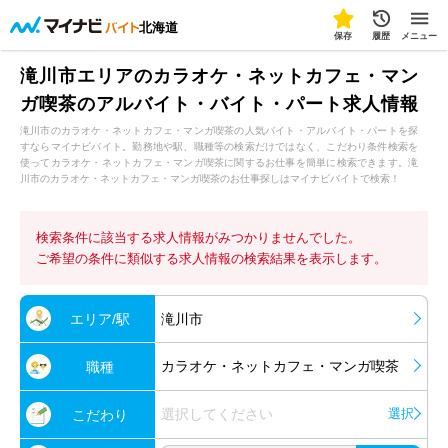
北海道
保存
履歴
メニュー
滝川市エリアのカラオケ・ネットカフェ・マン
ガ喫茶のアルバイト・バイト・パート求人情報
滝川市のカラオケ・ネットカフェ・マンガ喫茶の人気バイト・アルバイト・パートを探
すならマイナビバイト。勤務地や駅、職種等の検索だけではなく、こだわり条件検索を
使ってカラオケ・ネットカフェ・マンガ喫茶に関するお仕事を簡単に検索できます。滝
川市のカラオケ・ネットカフェ・マンガ喫茶のお仕事探しはマイナビバイトで検索！
検索条件に該当する求人情報がみつかりませんでした。
ご希望の条件に類似する求人情報の検索結果を表示します。
エリア/駅
滝川市
カラオケ・ネットカフェ・マンガ喫茶
職種
選択してください
選択
こだわり