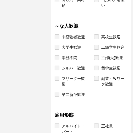
給
い
～な人歓迎
未経験者歓迎
高校生歓迎
大学生歓迎
二部学生歓迎
学歴不問
主婦(夫)歓迎
シルバー歓迎
留学生歓迎
フリーター歓
副業・Ｗワー
迎
ク歓迎
第二新卒歓迎
雇用形態
アルバイト・
正社員
パート