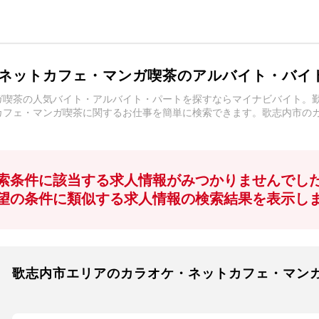
ネットカフェ・マンガ喫茶のアルバイト・バイ
ガ喫茶の人気バイト・アルバイト・パートを探すならマイナビバイト。
カフェ・マンガ喫茶に関するお仕事を簡単に検索できます。歌志内市の
索条件に該当する求人情報がみつかりませんでし
望の条件に類似する求人情報の検索結果を表示し
歌志内市エリアのカラオケ・ネットカフェ・マン