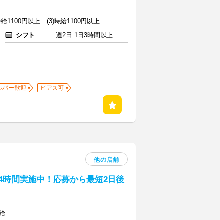
)時給1100円以上 (3)時給1100円以上
シフト
週2日 1日3時間以上
ルバー歓迎
ピアス可
他の店舗
24時間実施中！応募から最短2日後
給