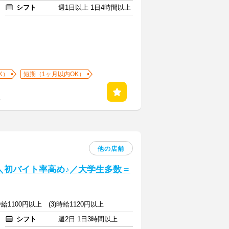
シフト
週1日以上 1日4時間以上
K）
短期（1ヶ月以内OK）
る
他の店舗
] ＼初バイト率高め♪／大学生多数＝
)時給1100円以上 (3)時給1120円以上
シフト
週2日 1日3時間以上