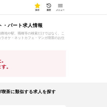
保存
履歴
メニュー
ト・パート求人情報
勤務地や駅、職種等の検索だけではなく、こ
カラオケ・ネットカフェ・マンガ喫茶のお仕
た。
ます。
ガ喫茶に類似する求人を探す