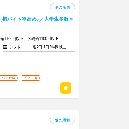
他の店舗
] ＼初バイト率高め♪／大学生多数＝
)時給1100円以上 (3)時給1100円以上
シフト
週2日 1日3時間以上
ルバー歓迎
ピアス可
他の店舗