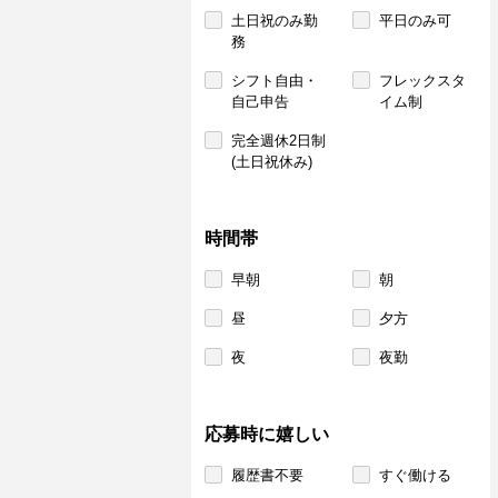
土日祝のみ勤
平日のみ可
務
シフト自由・
フレックスタ
自己申告
イム制
完全週休2日制
(土日祝休み)
時間帯
早朝
朝
昼
夕方
夜
夜勤
応募時に嬉しい
履歴書不要
すぐ働ける