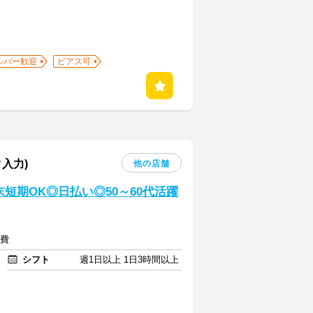
ルバー歓迎
ピアス可
入力)
他の店舗
短期OK◎日払い◎50～60代活躍
通費
シフト
週1日以上 1日3時間以上