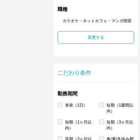
職種
カラオケ・ネットカフェ・マンガ喫茶
変更する
こだわり条件
勤務期間
単発（1日）
短期（1週間以
内）
短期（1ヶ月以
短期（3ヶ月以
内）
内）
長期（3ヶ月以
春/夏/冬休み期