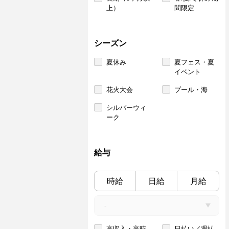
上）
間限定
シーズン
夏休み
夏フェス・夏
イベント
花火大会
プール・海
シルバーウィ
ーク
給与
時給
日給
月給
高収入・高時
日払い／週払