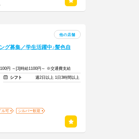
る
他の店舗
ング募集／学生活躍中♪髪色自
給1100円 ～[3]時給1100円～ ※交通費支給
シフト
週2日以上 1日3時間以上
イル可
シルバー歓迎