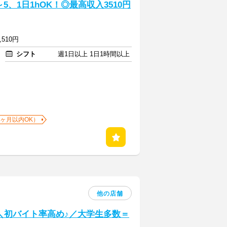
、1日1hOK！◎最高収入3510円
,510円
シフト
週1日以上 1日1時間以上
1ヶ月以内OK）
他の店舗
] ＼初バイト率高め♪／大学生多数＝