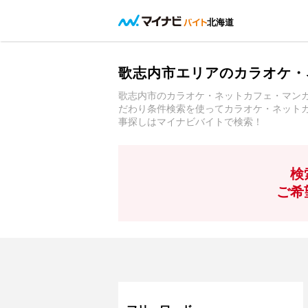
北海道
歌志内市エリアのカラオケ・
歌志内市のカラオケ・ネットカフェ・マン
だわり条件検索を使ってカラオケ・ネット
事探しはマイナビバイトで検索！
検
ご希