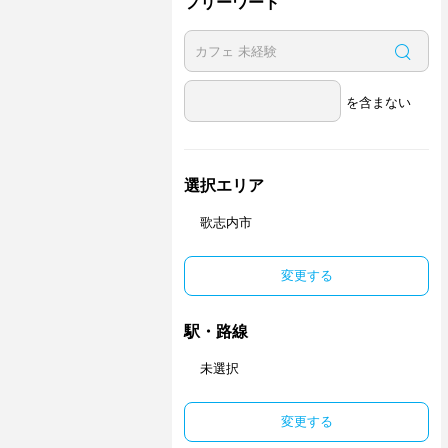
フリーワード
を含まない
選択エリア
歌志内市
変更する
駅・路線
未選択
変更する