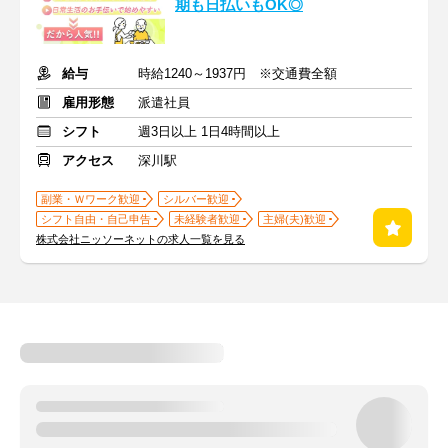
期も日払いもOK◎
給与
時給1240～1937円 ※交通費全額
雇用形態
派遣社員
シフト
週3日以上 1日4時間以上
アクセス
深川駅
副業・Ｗワーク歓迎
シルバー歓迎
シフト自由・自己申告
未経験者歓迎
主婦(夫)歓迎
株式会社ニッソーネットの求人一覧を見る