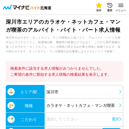
北海道
保存
履歴
メニュー
深川市エリアのカラオケ・ネットカフェ・マン
ガ喫茶のアルバイト・バイト・パート求人情報
深川市のカラオケ・ネットカフェ・マンガ喫茶の人気バイト・アルバイト・パートを探
すならマイナビバイト。勤務地や駅、職種等の検索だけではなく、こだわり条件検索を
使ってカラオケ・ネットカフェ・マンガ喫茶に関するお仕事を簡単に検索できます。深
川市のカラオケ・ネットカフェ・マンガ喫茶のお仕事探しはマイナビバイトで検索！
検索条件に該当する求人情報がみつかりませんでした。
ご希望の条件に類似する求人情報の検索結果を表示します。
エリア/駅
深川市
カラオケ・ネットカフェ・マンガ喫茶
職種
選択してください
選択
こだわり