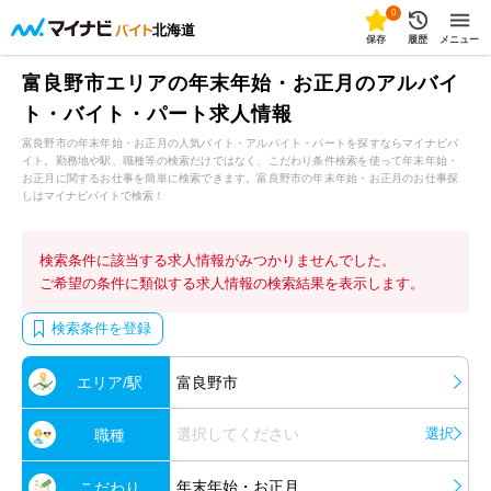
0
北海道
保存
履歴
メニュー
富良野市エリアの年末年始・お正月のアルバイ
ト・バイト・パート求人情報
富良野市の年末年始・お正月の人気バイト・アルバイト・パートを探すならマイナビバ
イト。勤務地や駅、職種等の検索だけではなく、こだわり条件検索を使って年末年始・
お正月に関するお仕事を簡単に検索できます。富良野市の年末年始・お正月のお仕事探
しはマイナビバイトで検索！
検索条件に該当する求人情報がみつかりませんでした。
ご希望の条件に類似する求人情報の検索結果を表示します。
検索条件を登録
エリア/駅
富良野市
選択してください
選択
職種
年末年始・お正月
こだわり