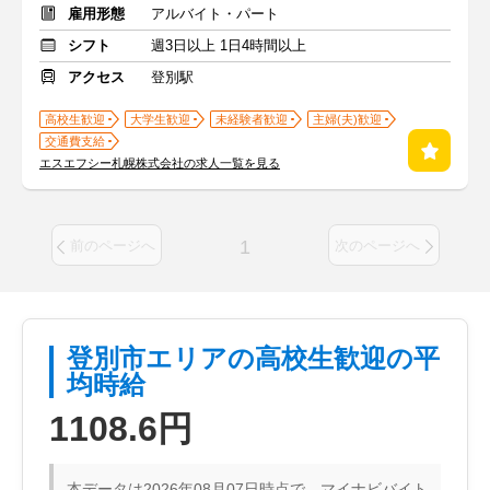
雇用形態
アルバイト・パート
シフト
週3日以上 1日4時間以上
アクセス
登別駅
高校生歓迎
大学生歓迎
未経験者歓迎
主婦(夫)歓迎
交通費支給
エスエフシー札幌株式会社の求人一覧を見る
1
前のページへ
次のページへ
登別市エリアの高校生歓迎の平
均時給
1108.6円
本データは2026年08月07日時点で、マイナビバイト