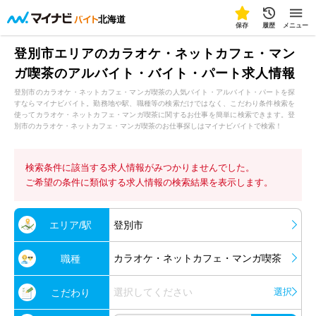
北海道
保存
履歴
メニュー
登別市エリアのカラオケ・ネットカフェ・マン
ガ喫茶のアルバイト・バイト・パート求人情報
登別市のカラオケ・ネットカフェ・マンガ喫茶の人気バイト・アルバイト・パートを探
すならマイナビバイト。勤務地や駅、職種等の検索だけではなく、こだわり条件検索を
使ってカラオケ・ネットカフェ・マンガ喫茶に関するお仕事を簡単に検索できます。登
別市のカラオケ・ネットカフェ・マンガ喫茶のお仕事探しはマイナビバイトで検索！
検索条件に該当する求人情報がみつかりませんでした。
ご希望の条件に類似する求人情報の検索結果を表示します。
エリア/駅
登別市
カラオケ・ネットカフェ・マンガ喫茶
職種
選択してください
選択
こだわり