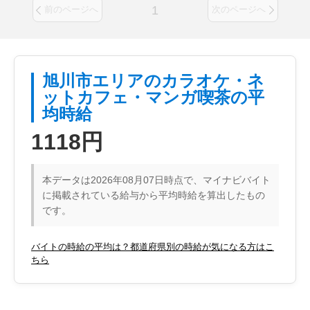
1
前のページへ
次のページへ
旭川市エリアのカラオケ・ネ
ットカフェ・マンガ喫茶の平
均時給
1118円
本データは2026年08月07日時点で、マイナビバイト
に掲載されている給与から平均時給を算出したもの
です。
バイトの時給の平均は？都道府県別の時給が気になる方はこ
ちら