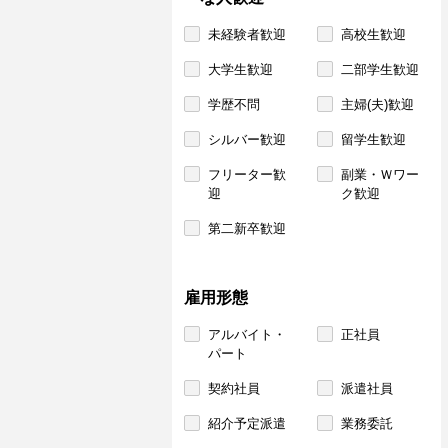
未経験者歓迎
高校生歓迎
大学生歓迎
二部学生歓迎
学歴不問
主婦(夫)歓迎
シルバー歓迎
留学生歓迎
フリーター歓
副業・Ｗワー
迎
ク歓迎
第二新卒歓迎
雇用形態
アルバイト・
正社員
パート
契約社員
派遣社員
紹介予定派遣
業務委託