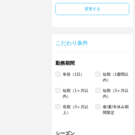
変更する
こだわり条件
勤務期間
単発（1日）
短期（1週間以
内）
短期（1ヶ月以
短期（3ヶ月以
内）
内）
長期（3ヶ月以
春/夏/冬休み期
上）
間限定
シーズン