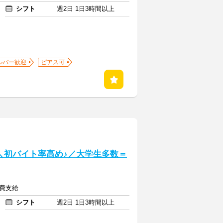
シフト
週2日 1日3時間以上
ルバー歓迎
ピアス可
] ＼初バイト率高め♪／大学生多数＝
通費支給
シフト
週2日 1日3時間以上