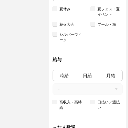
夏休み
夏フェス・夏
イベント
花火大会
プール・海
シルバーウィ
ーク
給与
時給
日給
月給
高収入・高時
日払い／週払
給
い
～な人歓迎