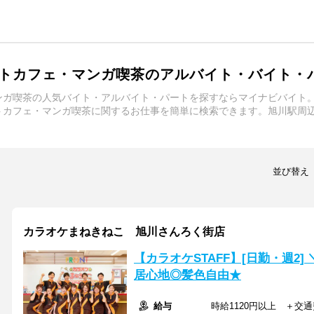
トカフェ・マンガ喫茶のアルバイト・バイト・
ンガ喫茶の人気バイト・アルバイト・パートを探すならマイナビバイト
トカフェ・マンガ喫茶に関するお仕事を簡単に検索できます。旭川駅周
並び替え
カラオケまねきねこ 旭川さんろく街店
【カラオケSTAFF】[日勤・週2
居心地◎髪色自由★
給与
時給1120円以上 ＋交