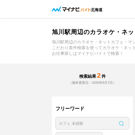
北海道
旭川駅周辺のカラオケ・ネッ
旭川駅周辺のカラオケ・ネットカフェ・マ
こだわり条件検索を使ってカラオケ・ネッ
お仕事探しはマイナビバイトで検索！
2
検索結果
件
（最終更新日：2026年8月7日）
フリーワード