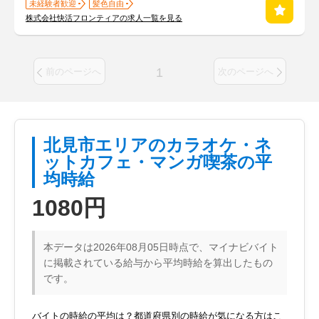
未経験者歓迎
髪色自由
株式会社快活フロンティアの求人一覧を見る
1
前のページへ
次のページへ
北見市エリアのカラオケ・ネ
ットカフェ・マンガ喫茶の平
均時給
1080円
本データは2026年08月05日時点で、マイナビバイト
に掲載されている給与から平均時給を算出したもの
です。
バイトの時給の平均は？都道府県別の時給が気になる方はこ