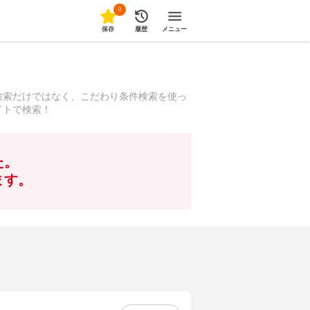
0
保存
履歴
メニュー
検索だけではなく、こだわり条件検索を使っ
イトで検索！
た。
ます。