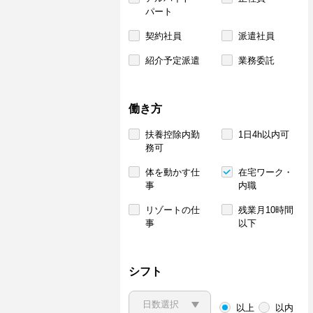
パート
契約社員
派遣社員
紹介予定派遣
業務委託
働き方
扶養控除内勤
1日4h以内可
務可
体を動かす仕
在宅ワーク・
事
内職
リゾートの仕
残業月10時間
事
以下
シフト
以上
以内