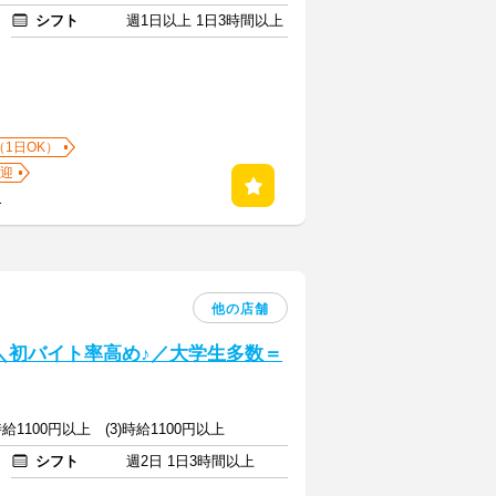
シフト
週1日以上 1日3時間以上
（1日OK）
迎
る
他の店舗
] ＼初バイト率高め♪／大学生多数＝
)時給1100円以上 (3)時給1100円以上
シフト
週2日 1日3時間以上