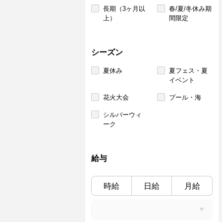
長期（3ヶ月以
春/夏/冬休み期
上）
間限定
シーズン
夏休み
夏フェス・夏
イベント
花火大会
プール・海
シルバーウィ
ーク
給与
時給
日給
月給