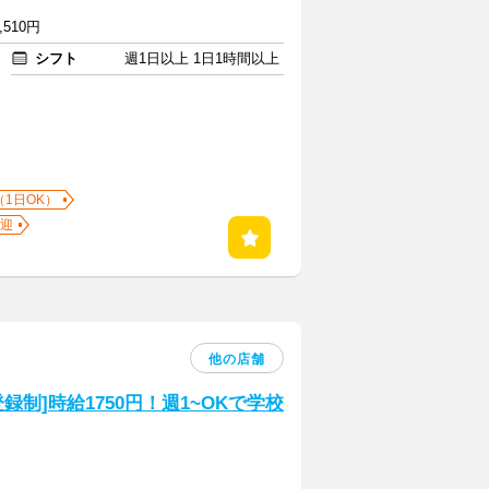
,510円
シフト
週1日以上 1日1時間以上
（1日OK）
迎
他の店舗
制]時給1750円！週1~OKで学校