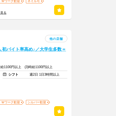
・Ｗワーク歓迎
ネイル可
を見る
他の店舗
] ＼初バイト率高め♪／大学生多数＝
)時給1100円以上 (3)時給1100円以上
シフト
週2日 1日3時間以上
・Ｗワーク歓迎
シルバー歓迎