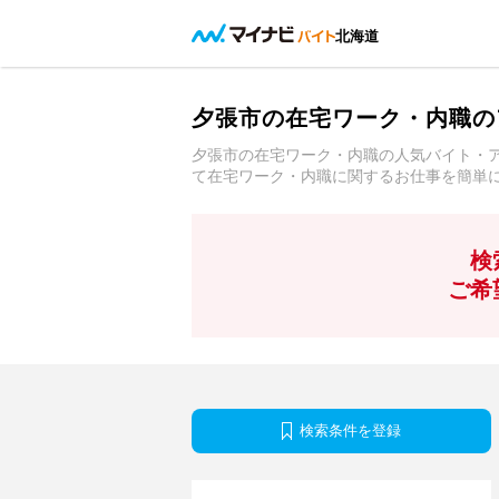
北海道
夕張市の在宅ワーク・内職の
夕張市の在宅ワーク・内職の人気バイト・
て在宅ワーク・内職に関するお仕事を簡単
検
ご希
検索条件を登録