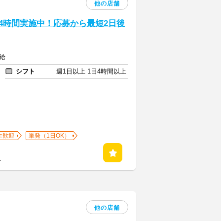
他の店舗
24時間実施中！応募から最短2日後
給
シフト
週1日以上 1日4時間以上
生歓迎
単発（1日OK）
る
他の店舗