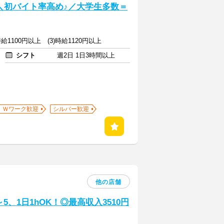
] ＼初バイト率高め♪／大学生多数＝
)時給1100円以上 (3)時給1120円以上
シフト
週2日 1日3時間以上
・Ｗワーク歓迎
シルバー歓迎
他の店舗
、1日1hOK！◎最高収入3510円