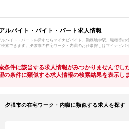
アルバイト・バイト・パート求人情報
アルバイト・パートを探すならマイナビバイト。勤務地や駅、職種等の
に検索できます。夕張市の在宅ワーク・内職のお仕事探しはマイナビバ
索条件に該当する求人情報がみつかりませんでし
望の条件に類似する求人情報の検索結果を表示し
夕張市の在宅ワーク・内職に類似する求人を探す