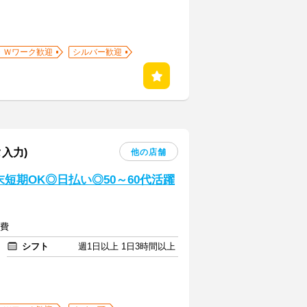
・Ｗワーク歓迎
シルバー歓迎
入力)
他の店舗
短期OK◎日払い◎50～60代活躍
通費
シフト
週1日以上 1日3時間以上