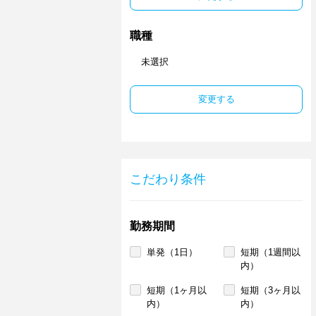
職種
未選択
変更する
こだわり条件
勤務期間
単発（1日）
短期（1週間以
内）
短期（1ヶ月以
短期（3ヶ月以
内）
内）