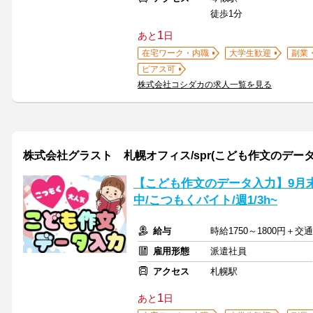
徒歩1分
1
あと
日
在宅ワーク・内職
大学生歓迎
副業
ピアス可
株式会社コシダカの求人一覧を見る
株式会社グラスト 札幌オフィス/spr(こども作文のデータ
【こども作文のデータ入力】9月末
中/こつもくバイト/週1/3h~
給与
時給1750～1800円＋交
雇用形態
派遣社員
アクセス
札幌駅
1
あと
日