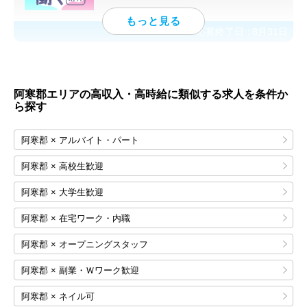
応募終了日：
8月31日
阿寒郡エリアの高収入・高時給に類似する求人を条件か
ら探す
阿寒郡 × アルバイト・パート
阿寒郡 × 高校生歓迎
阿寒郡 × 大学生歓迎
阿寒郡 × 在宅ワーク・内職
阿寒郡 × オープニングスタッフ
阿寒郡 × 副業・Ｗワーク歓迎
阿寒郡 × ネイル可