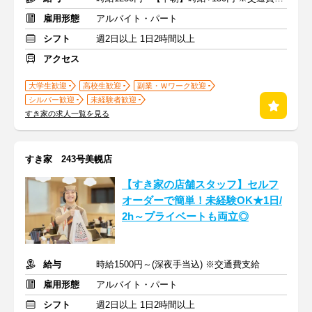
雇用形態
アルバイト・パート
シフト
週2日以上 1日2時間以上
アクセス
大学生歓迎
高校生歓迎
副業・Ｗワーク歓迎
シルバー歓迎
未経験者歓迎
すき家の求人一覧を見る
すき家 243号美幌店
【すき家の店舗スタッフ】セルフ
オーダーで簡単！未経験OK★1日/
2h～プライベートも両立◎
給与
時給1500円～(深夜手当込) ※交通費支給
雇用形態
アルバイト・パート
シフト
週2日以上 1日2時間以上