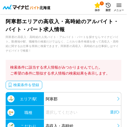
0
北海道
保存
履歴
メニュー
阿寒郡エリアの高収入・高時給のアルバイト・
バイト・パート求人情報
阿寒郡の高収入・高時給の人気バイト・アルバイト・パートを探すならマイナビバイ
ト。勤務地や駅、職種等の検索だけではなく、こだわり条件検索を使って高収入・高時
給に関するお仕事を簡単に検索できます。阿寒郡の高収入・高時給のお仕事探しはマイ
ナビバイトで検索！
検索条件に該当する求人情報がみつかりませんでした。
ご希望の条件に類似する求人情報の検索結果を表示します。
検索条件を登録
エリア/駅
阿寒郡
選択してください
選択
職種
高収入・高時給
こだわり