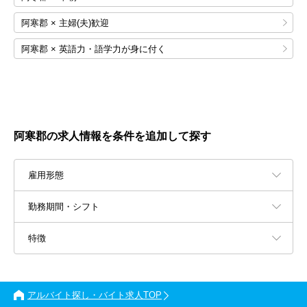
阿寒郡 × 主婦(夫)歓迎
阿寒郡 × 英語力・語学力が身に付く
阿寒郡の求人情報を条件を追加して探す
雇用形態
勤務期間・シフト
特徴
アルバイト探し・バイト求人TOP