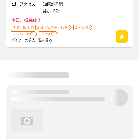
アクセス
知床斜里駅
徒歩13分
本日、掲載終了
大学生歓迎
副業・Ｗワーク歓迎
ネイル可
シルバー歓迎
ピアス可
ダイソーの求人一覧を見る