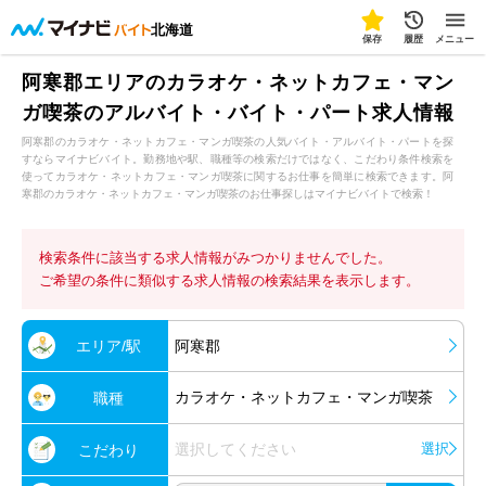
北海道
保存
履歴
メニュー
阿寒郡エリアのカラオケ・ネットカフェ・マン
ガ喫茶のアルバイト・バイト・パート求人情報
阿寒郡のカラオケ・ネットカフェ・マンガ喫茶の人気バイト・アルバイト・パートを探
すならマイナビバイト。勤務地や駅、職種等の検索だけではなく、こだわり条件検索を
使ってカラオケ・ネットカフェ・マンガ喫茶に関するお仕事を簡単に検索できます。阿
寒郡のカラオケ・ネットカフェ・マンガ喫茶のお仕事探しはマイナビバイトで検索！
検索条件に該当する求人情報がみつかりませんでした。
ご希望の条件に類似する求人情報の検索結果を表示します。
エリア/駅
阿寒郡
カラオケ・ネットカフェ・マンガ喫茶
職種
選択してください
選択
こだわり