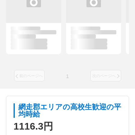
1
前のページへ
次のページへ
網走郡エリアの高校生歓迎の平
均時給
1116.3円