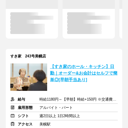
すき家 243号美幌店
【すき家のホール・キッチン】日
勤｜オーダー&お会計はセルフで簡
単◎[早朝手当あり]
給与
時給1180円～【早朝】時給+150円 ※交通費支給
雇用形態
アルバイト・パート
シフト
週2日以上 1日2時間以上
アクセス
美幌駅