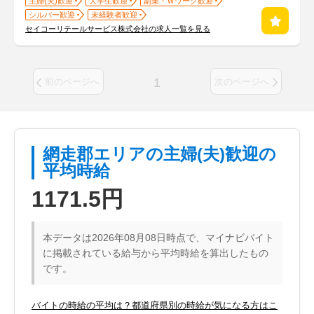
主婦(夫)歓迎
大学生歓迎
副業・Ｗワーク歓迎
シルバー歓迎
未経験者歓迎
セイコーリテールサービス株式会社の求人一覧を見る
1
前のページへ
次のページへ
網走郡エリアの主婦(夫)歓迎の
平均時給
1171.5円
本データは2026年08月08日時点で、マイナビバイト
に掲載されている給与から平均時給を算出したもの
です。
バイトの時給の平均は？都道府県別の時給が気になる方はこ