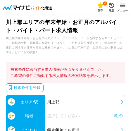
0
北海道
保存
履歴
メニュー
川上郡エリアの年末年始・お正月のアルバイ
ト・バイト・パート求人情報
川上郡の年末年始・お正月の人気バイト・アルバイト・パートを探すならマイナビバイ
ト。勤務地や駅、職種等の検索だけではなく、こだわり条件検索を使って年末年始・お
正月に関するお仕事を簡単に検索できます。川上郡の年末年始・お正月のお仕事探しは
マイナビバイトで検索！
検索条件に該当する求人情報がみつかりませんでした。
ご希望の条件に類似する求人情報の検索結果を表示します。
検索条件を登録
エリア/駅
川上郡
選択してください
選択
職種
年末年始・お正月
こだわり