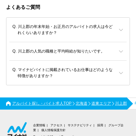
よくあるご質問
川上郡の年末年始・お正月のアルバイトの求人は今ど
れくらいありますか？
川上郡の人気の職種と平均時給が知りたいです。
マイナビバイトに掲載されているお仕事はどのような
特徴がありますか？
アルバイト探し・バイト求人TOP
北海道
道東エリア
川上郡
企業情報
アクセス
サステナビリティ
採用
グループ企
業
個人情報保護方針