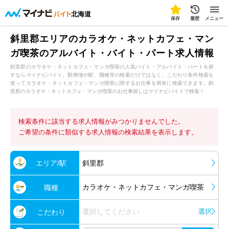
北海道
保存
履歴
メニュー
斜里郡エリアのカラオケ・ネットカフェ・マン
ガ喫茶のアルバイト・バイト・パート求人情報
斜里郡のカラオケ・ネットカフェ・マンガ喫茶の人気バイト・アルバイト・パートを探
すならマイナビバイト。勤務地や駅、職種等の検索だけではなく、こだわり条件検索を
使ってカラオケ・ネットカフェ・マンガ喫茶に関するお仕事を簡単に検索できます。斜
里郡のカラオケ・ネットカフェ・マンガ喫茶のお仕事探しはマイナビバイトで検索！
検索条件に該当する求人情報がみつかりませんでした。
ご希望の条件に類似する求人情報の検索結果を表示します。
エリア/駅
斜里郡
カラオケ・ネットカフェ・マンガ喫茶
職種
選択してください
選択
こだわり