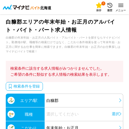
0
北海道
保存
履歴
メニュー
白糠郡エリアの年末年始・お正月のアルバイ
ト・バイト・パート求人情報
白糠郡の年末年始・お正月の人気バイト・アルバイト・パートを探すならマイナビバイ
ト。勤務地や駅、職種等の検索だけではなく、こだわり条件検索を使って年末年始・お
正月に関するお仕事を簡単に検索できます。白糠郡の年末年始・お正月のお仕事探しは
マイナビバイトで検索！
検索条件に該当する求人情報がみつかりませんでした。
ご希望の条件に類似する求人情報の検索結果を表示します。
検索条件を登録
エリア/駅
白糠郡
選択してください
選択
職種
年末年始・お正月
こだわり