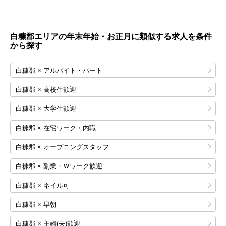
白糠郡エリアの年末年始・お正月に類似する求人を条件
から探す
白糠郡 × アルバイト・パート
白糠郡 × 高校生歓迎
白糠郡 × 大学生歓迎
白糠郡 × 在宅ワーク・内職
白糠郡 × オープニングスタッフ
白糠郡 × 副業・Ｗワーク歓迎
白糠郡 × ネイル可
白糠郡 × 早朝
白糠郡 × 主婦(夫)歓迎