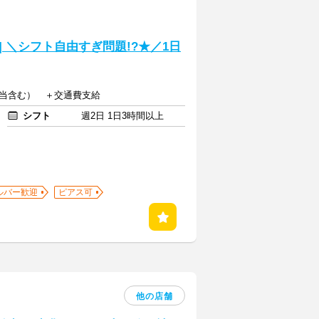
] ＼シフト自由すぎ問題!?★／1日
手当含む） ＋交通費支給
シフト
週2日 1日3時間以上
ルバー歓迎
ピアス可
他の店舗