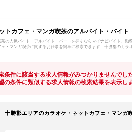
ットカフェ・マンガ喫茶のアルバイト・バイト
喫茶の人気バイト・アルバイト・パートを探すならマイナビバイト。勤
フェ・マンガ喫茶に関するお仕事を簡単に検索できます。十勝郡のカラ
索条件に該当する求人情報がみつかりませんでし
望の条件に類似する求人情報の検索結果を表示し
十勝郡エリアのカラオケ・ネットカフェ・マンガ