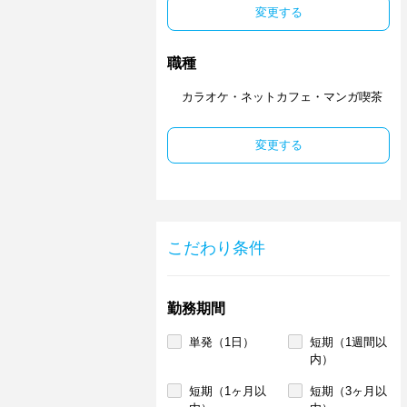
変更する
職種
カラオケ・ネットカフェ・マンガ喫茶
変更する
こだわり条件
勤務期間
単発（1日）
短期（1週間以
内）
短期（1ヶ月以
短期（3ヶ月以