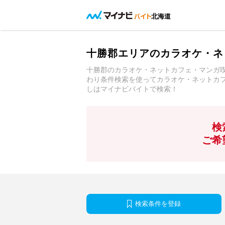
北海道
十勝郡エリアのカラオケ・ネ
十勝郡のカラオケ・ネットカフェ・マンガ
わり条件検索を使ってカラオケ・ネットカ
しはマイナビバイトで検索！
検
ご希
検索条件を登録