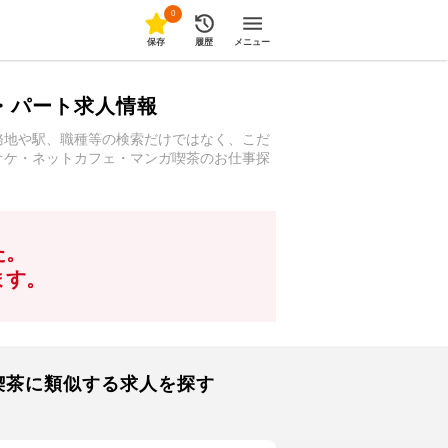
0
保存
履歴
メニュー
・パート求人情報
務地や駅、職種等の検索だけではなく、こだ
オケ・ネットカフェ・マンガ喫茶のお仕事探
た。
ます。
喫茶に類似する求人を探す