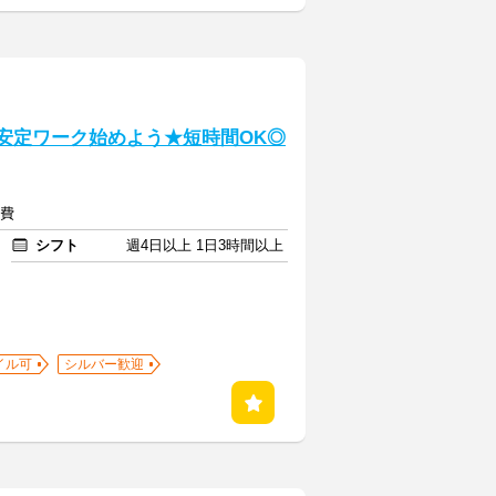
で安定ワーク始めよう★短時間OK◎
通費
シフト
週4日以上 1日3時間以上
イル可
シルバー歓迎