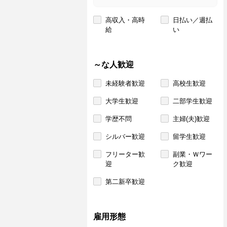
高収入・高時
日払い／週払
給
い
～な人歓迎
未経験者歓迎
高校生歓迎
大学生歓迎
二部学生歓迎
学歴不問
主婦(夫)歓迎
シルバー歓迎
留学生歓迎
フリーター歓
副業・Ｗワー
迎
ク歓迎
第二新卒歓迎
雇用形態