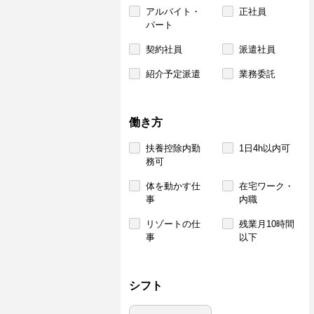
アルバイト・
正社員
パート
契約社員
派遣社員
紹介予定派遣
業務委託
働き方
扶養控除内勤
1日4h以内可
務可
体を動かす仕
在宅ワーク・
事
内職
リゾートの仕
残業月10時間
事
以下
シフト