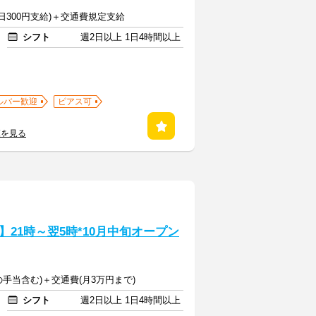
1日300円支給)＋交通費規定支給
シフト
週2日以上 1日4時間以上
ルバー歓迎
ピアス可
覧を見る
21時～翌5時*10月中旬オープン
ての手当含む)＋交通費(月3万円まで)
シフト
週2日以上 1日4時間以上