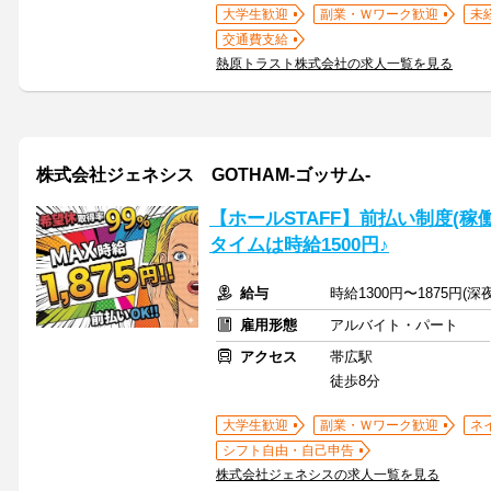
大学生歓迎
副業・Ｗワーク歓迎
未
交通費支給
熱原トラスト株式会社の求人一覧を見る
株式会社ジェネシス GOTHAM-ゴッサム-
【ホールSTAFF】前払い制度(
タイムは時給1500円♪
給与
時給1300円〜1875円
雇用形態
アルバイト・パート
アクセス
帯広駅
徒歩8分
大学生歓迎
副業・Ｗワーク歓迎
ネ
シフト自由・自己申告
株式会社ジェネシスの求人一覧を見る