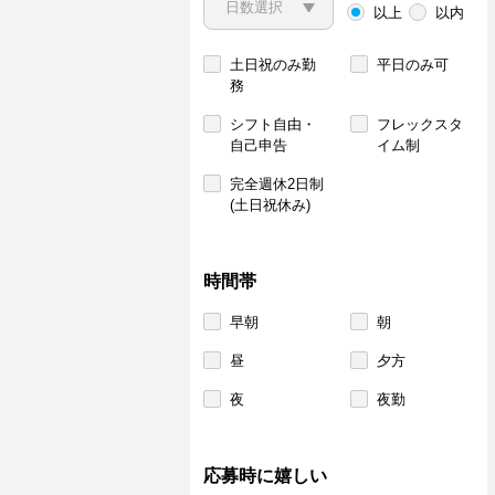
以上
以内
土日祝のみ勤
平日のみ可
務
シフト自由・
フレックスタ
自己申告
イム制
完全週休2日制
(土日祝休み)
時間帯
早朝
朝
昼
夕方
夜
夜勤
応募時に嬉しい