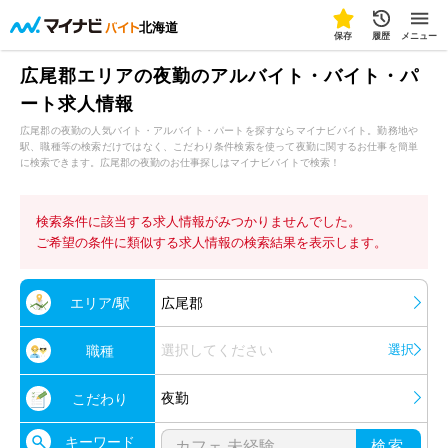
北海道
保存
履歴
メニュー
広尾郡エリアの夜勤のアルバイト・バイト・パ
ート求人情報
広尾郡の夜勤の人気バイト・アルバイト・パートを探すならマイナビバイト。勤務地や
駅、職種等の検索だけではなく、こだわり条件検索を使って夜勤に関するお仕事を簡単
に検索できます。広尾郡の夜勤のお仕事探しはマイナビバイトで検索！
検索条件に該当する求人情報がみつかりませんでした。
ご希望の条件に類似する求人情報の検索結果を表示します。
エリア/駅
広尾郡
選択してください
選択
職種
夜勤
こだわり
キーワード
検索