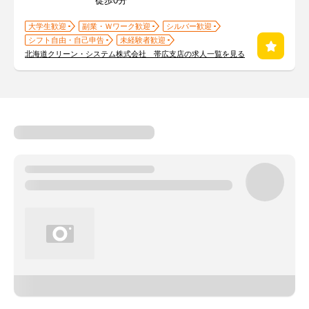
徒歩0分
大学生歓迎
副業・Ｗワーク歓迎
シルバー歓迎
シフト自由・自己申告
未経験者歓迎
北海道クリーン・システム株式会社 帯広支店の求人一覧を見る