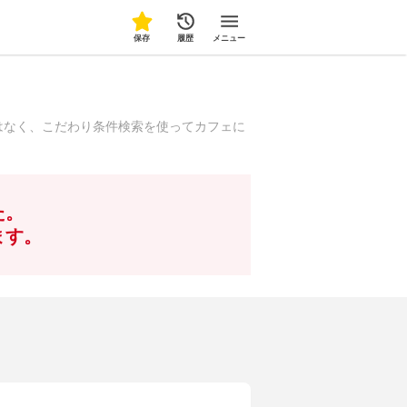
保存
履歴
メニュー
はなく、こだわり条件検索を使ってカフェに
た。
ます。