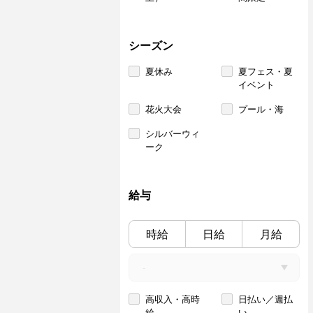
シーズン
夏休み
夏フェス・夏
イベント
花火大会
プール・海
シルバーウィ
ーク
給与
時給
日給
月給
高収入・高時
日払い／週払
給
い