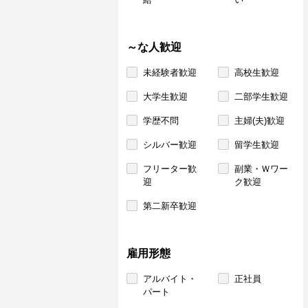
～な人歓迎
未経験者歓迎
高校生歓迎
大学生歓迎
二部学生歓迎
学歴不問
主婦(夫)歓迎
シルバー歓迎
留学生歓迎
フリーター歓
副業・Ｗワー
迎
ク歓迎
第二新卒歓迎
雇用形態
アルバイト・
正社員
パート