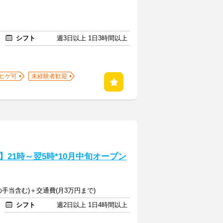
シフト
週3日以上 1日3時間以上
ヒゲ可
未経験者歓迎
21時～翌5時*10月中旬オープン
ての手当含む)＋交通費(月3万円まで)
シフト
週2日以上 1日4時間以上