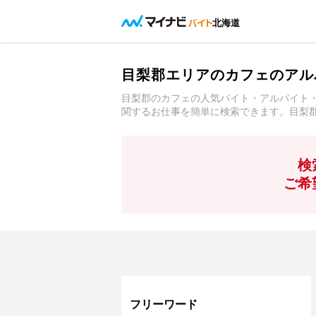
北海道
目梨郡エリアのカフェのアル
目梨郡のカフェの人気バイト・アルバイト
関するお仕事を簡単に検索できます。目梨
検
ご希
フリーワード