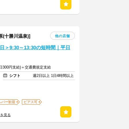
(十勝川温泉)]
他の店舗
＞9:30～13:30の短時間｜平日
1日300円支給)＋交通費規定支給
シフト
週2日以上 1日4時間以上
ルバー歓迎
ピアス可
覧を見る