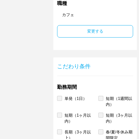
職種
カフェ
変更する
こだわり条件
勤務期間
単発（1日）
短期（1週間以
内）
短期（1ヶ月以
短期（3ヶ月以
内）
内）
長期（3ヶ月以
春/夏/冬休み期
上）
間限定