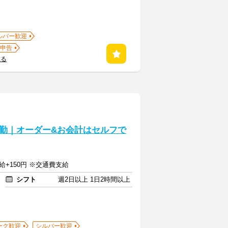
ルバー歓迎
申告
見る
勤｜オーダー&お会計はセルフで
給+150円 ※交通費支給
シフト
週2日以上 1日2時間以上
ーク歓迎
シルバー歓迎