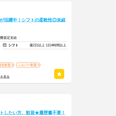
が活躍中！シフトの柔軟性◎未経
交通費規定支給
シフト
週2日以上 1日4時間以上
校生歓迎
シルバー歓迎
覧を見る
トしたい方、歓迎★履歴書不要！