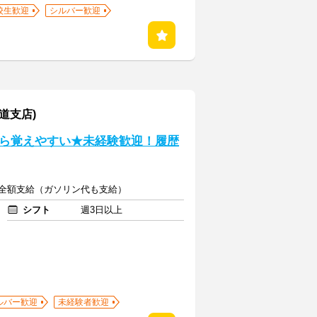
校生歓迎
シルバー歓迎
道支店)
ら覚えやすい★未経験歓迎！履歴
通費全額支給（ガソリン代も支給）
シフト
週3日以上
ルバー歓迎
未経験者歓迎