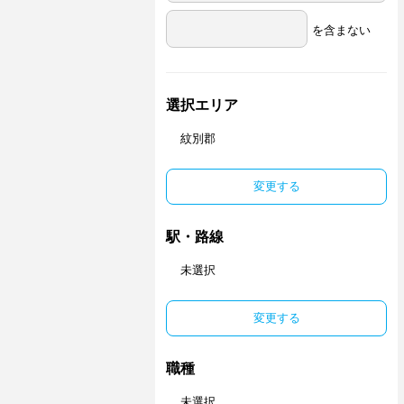
を含まない
選択エリア
紋別郡
変更する
駅・路線
未選択
変更する
職種
未選択