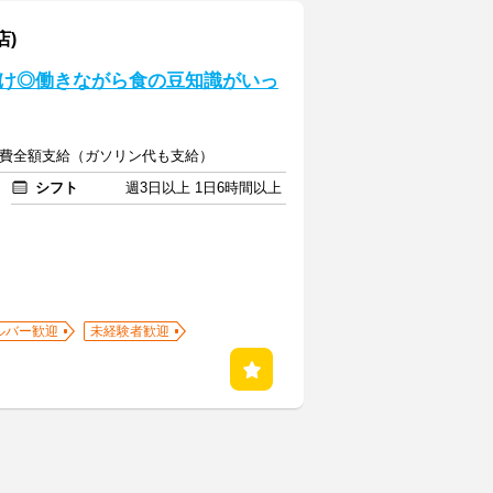
店)
け◎働きながら食の豆知識がいっ
+交通費全額支給（ガソリン代も支給）
シフト
週3日以上 1日6時間以上
ルバー歓迎
未経験者歓迎