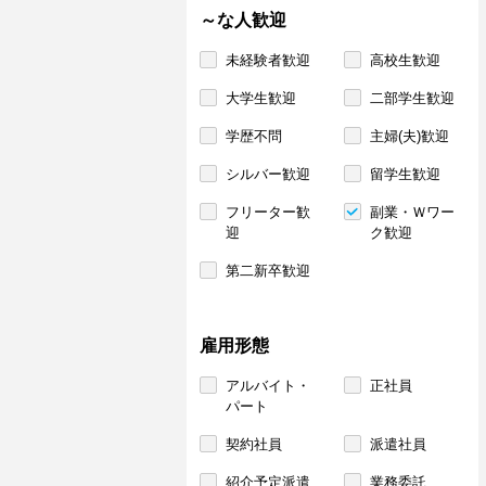
～な人歓迎
未経験者歓迎
高校生歓迎
大学生歓迎
二部学生歓迎
学歴不問
主婦(夫)歓迎
シルバー歓迎
留学生歓迎
フリーター歓
副業・Ｗワー
迎
ク歓迎
第二新卒歓迎
雇用形態
アルバイト・
正社員
パート
契約社員
派遣社員
紹介予定派遣
業務委託