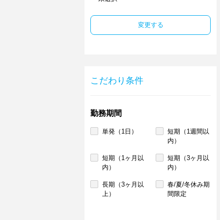
変更する
こだわり条件
勤務期間
単発（1日）
短期（1週間以
内）
短期（1ヶ月以
短期（3ヶ月以
内）
内）
長期（3ヶ月以
春/夏/冬休み期
上）
間限定