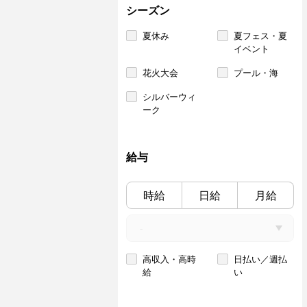
シーズン
夏休み
夏フェス・夏
イベント
花火大会
プール・海
シルバーウィ
ーク
給与
時給
日給
月給
高収入・高時
日払い／週払
給
い