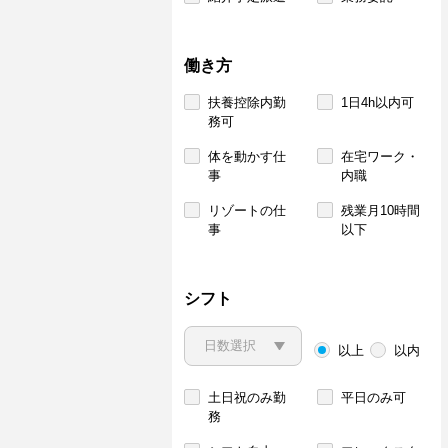
働き方
扶養控除内勤
1日4h以内可
務可
体を動かす仕
在宅ワーク・
事
内職
リゾートの仕
残業月10時間
事
以下
シフト
以上
以内
土日祝のみ勤
平日のみ可
務