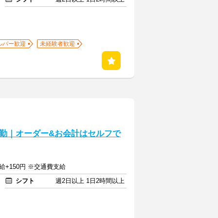
ルバー歓迎
未経験者歓迎
勤｜オーダー&お会計はセルフで
給+150円 ※交通費支給
シフト
週2日以上 1日2時間以上