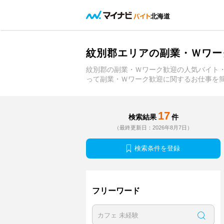
北海道
紋別郡エリアの副業・Ｗワー
紋別郡の副業・Ｗワーク歓迎の人気バイト
って副業・Ｗワーク歓迎に関するお仕事を
17
検索結果
件
（最終更新日：2026年8月7日）
検索条件を登録
フリーワード