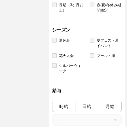
長期（3ヶ月以
春/夏/冬休み期
上）
間限定
シーズン
夏休み
夏フェス・夏
イベント
花火大会
プール・海
シルバーウィ
ーク
給与
時給
日給
月給