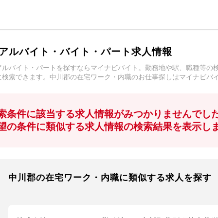
アルバイト・バイト・パート求人情報
アルバイト・パートを探すならマイナビバイト。勤務地や駅、職種等の
に検索できます。中川郡の在宅ワーク・内職のお仕事探しはマイナビバ
索条件に該当する求人情報がみつかりませんでし
望の条件に類似する求人情報の検索結果を表示し
中川郡の在宅ワーク・内職に類似する求人を探す