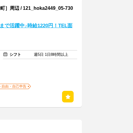
 121_hoka2449_05-730
で活躍中♪時給1220円！TEL面
シフト
週5日 1日8時間以上
ト自由・自己申告