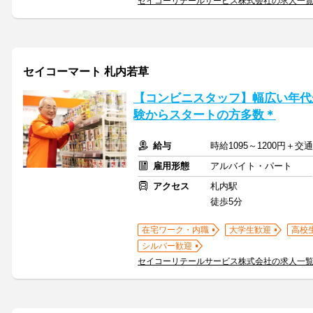
セイコーリテールサービス株式会社の求人一
セイコーマート 札内若草
【コンビニスタッフ】幅広い年代
験からスタートの方多数＊
給与
時給1095～1200円＋
雇用形態
アルバイト・パート
アクセス
札内駅
徒歩5分
在宅ワーク・内職
大学生歓迎
高校
シルバー歓迎
セイコーリテールサービス株式会社の求人一