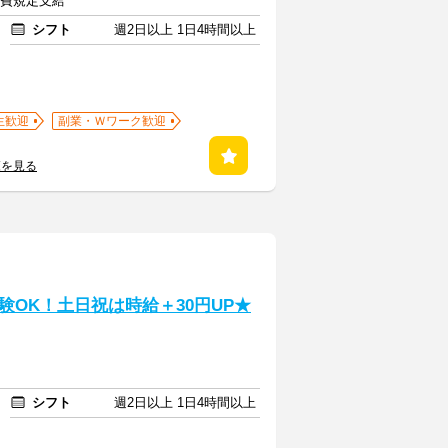
交通費規定支給
シフト
週2日以上 1日4時間以上
生歓迎
副業・Ｗワーク歓迎
覧を見る
OK！土日祝は時給＋30円UP★
シフト
週2日以上 1日4時間以上