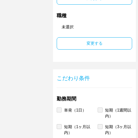
職種
未選択
変更する
こだわり条件
勤務期間
単発（1日）
短期（1週間以
内）
短期（1ヶ月以
短期（3ヶ月以
内）
内）