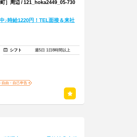
 121_hoka2449_05-730
♪時給1220円！TEL面接＆来社
シフト
週5日 1日8時間以上
ト自由・自己申告