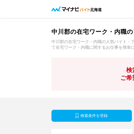
北海道
中川郡の在宅ワーク・内職の
中川郡の在宅ワーク・内職の人気バイト・
て在宅ワーク・内職に関するお仕事を簡単
検
ご希
検索条件を登録