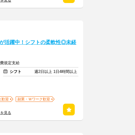
覧を見る
が活躍中！シフトの柔軟性◎未経
交通費規定支給
シフト
週2日以上 1日4時間以上
生歓迎
副業・Ｗワーク歓迎
覧を見る