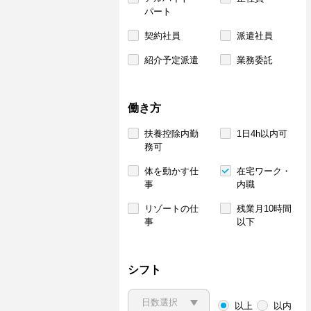
パート
契約社員
派遣社員
紹介予定派遣
業務委託
働き方
扶養控除内勤
1日4h以内可
務可
体を動かす仕
在宅ワーク・
事
内職
リゾートの仕
残業月10時間
事
以下
シフト
以上
以内