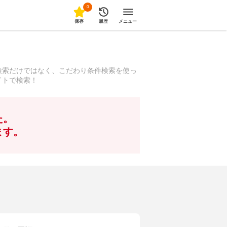
0
保存
履歴
メニュー
検索だけではなく、こだわり条件検索を使っ
イトで検索！
た。
ます。