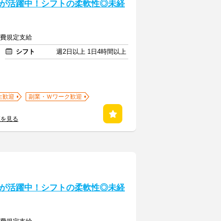
が活躍中！シフトの柔軟性◎未経
交通費規定支給
シフト
週2日以上 1日4時間以上
生歓迎
副業・Ｗワーク歓迎
覧を見る
が活躍中！シフトの柔軟性◎未経