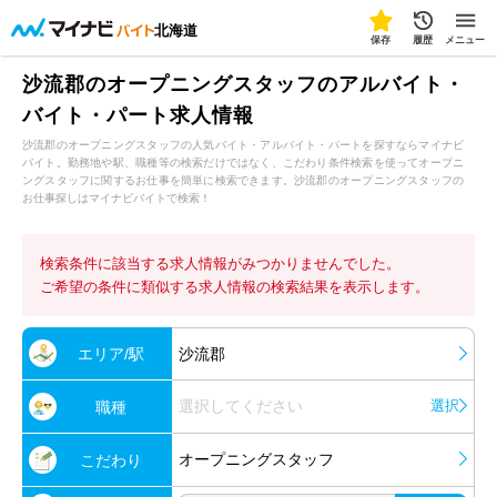
北海道
保存
履歴
メニュー
沙流郡のオープニングスタッフのアルバイト・
バイト・パート求人情報
沙流郡のオープニングスタッフの人気バイト・アルバイト・パートを探すならマイナビ
バイト。勤務地や駅、職種等の検索だけではなく、こだわり条件検索を使ってオープニ
ングスタッフに関するお仕事を簡単に検索できます。沙流郡のオープニングスタッフの
お仕事探しはマイナビバイトで検索！
検索条件に該当する求人情報がみつかりませんでした。
ご希望の条件に類似する求人情報の検索結果を表示します。
エリア/駅
沙流郡
選択してください
選択
職種
オープニングスタッフ
こだわり