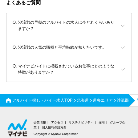
よくあるご質問
沙流郡の早朝のアルバイトの求人は今どれくらいあり
ますか？
沙流郡の人気の職種と平均時給が知りたいです。
マイナビバイトに掲載されているお仕事はどのような
特徴がありますか？
アルバイト探し・バイト求人TOP
北海道
道央エリア
沙流郡
企業情報
アクセス
サステナビリティ
採用
グループ企
業
個人情報保護方針
Copyright © Mynavi Corporation