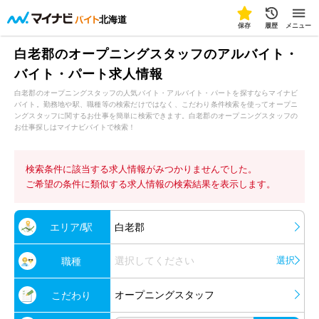
北海道
保存
履歴
メニュー
白老郡のオープニングスタッフのアルバイト・
バイト・パート求人情報
白老郡のオープニングスタッフの人気バイト・アルバイト・パートを探すならマイナビ
バイト。勤務地や駅、職種等の検索だけではなく、こだわり条件検索を使ってオープニ
ングスタッフに関するお仕事を簡単に検索できます。白老郡のオープニングスタッフの
お仕事探しはマイナビバイトで検索！
検索条件に該当する求人情報がみつかりませんでした。
ご希望の条件に類似する求人情報の検索結果を表示します。
エリア/駅
白老郡
選択してください
選択
職種
オープニングスタッフ
こだわり