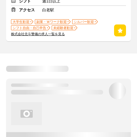
シフト
週1日以上
アクセス
白老駅
大学生歓迎
副業・Ｗワーク歓迎
シルバー歓迎
シフト自由・自己申告
未経験者歓迎
株式会社北斗警備の求人一覧を見る