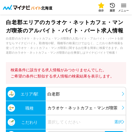
北海道
保存
履歴
メニュー
白老郡エリアのカラオケ・ネットカフェ・マン
ガ喫茶のアルバイト・バイト・パート求人情報
白老郡のカラオケ・ネットカフェ・マンガ喫茶の人気バイト・アルバイト・パートを探
すならマイナビバイト。勤務地や駅、職種等の検索だけではなく、こだわり条件検索を
使ってカラオケ・ネットカフェ・マンガ喫茶に関するお仕事を簡単に検索できます。白
老郡のカラオケ・ネットカフェ・マンガ喫茶のお仕事探しはマイナビバイトで検索！
検索条件に該当する求人情報がみつかりませんでした。
ご希望の条件に類似する求人情報の検索結果を表示します。
エリア/駅
白老郡
カラオケ・ネットカフェ・マンガ喫茶
職種
選択してください
選択
こだわり