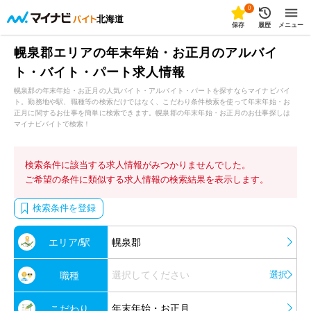
0
北海道
保存
履歴
メニュー
幌泉郡エリアの年末年始・お正月のアルバイ
ト・バイト・パート求人情報
幌泉郡の年末年始・お正月の人気バイト・アルバイト・パートを探すならマイナビバイ
ト。勤務地や駅、職種等の検索だけではなく、こだわり条件検索を使って年末年始・お
正月に関するお仕事を簡単に検索できます。幌泉郡の年末年始・お正月のお仕事探しは
マイナビバイトで検索！
検索条件に該当する求人情報がみつかりませんでした。
ご希望の条件に類似する求人情報の検索結果を表示します。
検索条件を登録
エリア/駅
幌泉郡
選択してください
選択
職種
年末年始・お正月
こだわり