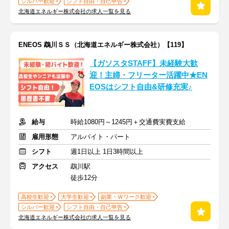
シルバー歓迎
シフト自由・自己申告
北海道エネルギー株式会社の求人一覧を見る
ENEOS 鵡川ＳＳ（北海道エネルギー株式会社）【119】
【ガソスタSTAFF】未経験大歓
迎！主婦・フリーター活躍中★EN
EOSはシフト自由&研修充実♪
給与
時給1080円～1245円＋交通費実費支給
雇用形態
アルバイト・パート
シフト
週1日以上 1日3時間以上
アクセス
鵡川駅
徒歩12分
高校生歓迎
大学生歓迎
副業・Ｗワーク歓迎
シルバー歓迎
シフト自由・自己申告
北海道エネルギー株式会社の求人一覧を見る