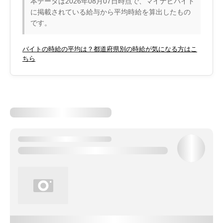
本データは2026年08月07日時点で、マイナビバイト
に掲載されている給与から平均時給を算出したもの
です。
バイトの時給の平均は？都道府県別の時給が気になる方はこ
ちら