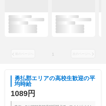
1
前のページへ
次のページへ
勇払郡エリアの高校生歓迎の平
均時給
1089円