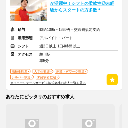
が活躍中！シフトの柔軟性◎未経
験からスタートの方多数＊
給与
時給1095～1369円＋交通費規定支給
雇用形態
アルバイト・パート
シフト
週2日以上 1日4時間以上
アクセス
鵡川駅
車5分
高校生歓迎
大学生歓迎
副業・Ｗワーク歓迎
シルバー歓迎
未経験者歓迎
セイコーリテールサービス株式会社の求人一覧を見る
あなたにピッタリのおすすめ求人