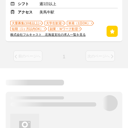
シフト
週1日以上
アクセス
美馬牛駅
大量募集(10名以上)
大学生歓迎
単発（1日OK）
短期（1ヶ月以内OK）
副業・Ｗワーク歓迎
株式会社フルキャスト 北海道支社の求人一覧を見る
1
前のページへ
次のページへ