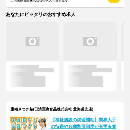
日清医療食品株式会社の求人一覧を見る
あなたにピッタリのおすすめ求人
鷹栖さつき苑(日清医療食品株式会社 北海道支店)
【福祉施設の調理補助】業界大手
の待遇や各種割引制度が充実★賞