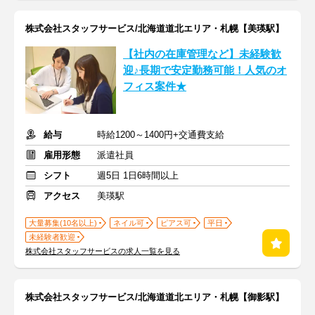
株式会社スタッフサービス/北海道道北エリア・札幌【美瑛駅】
【社内の在庫管理など】未経験歓
迎♪長期で安定勤務可能！人気のオ
フィス案件★
給与
時給1200～1400円+交通費支給
雇用形態
派遣社員
シフト
週5日 1日6時間以上
アクセス
美瑛駅
大量募集(10名以上)
ネイル可
ピアス可
平日
未経験者歓迎
株式会社スタッフサービスの求人一覧を見る
株式会社スタッフサービス/北海道道北エリア・札幌【御影駅】