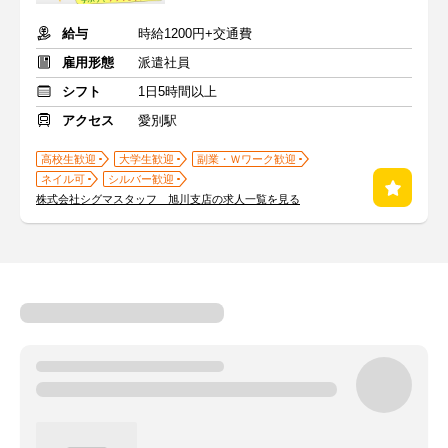
給与
時給1200円+交通費
雇用形態
派遣社員
シフト
1日5時間以上
アクセス
愛別駅
高校生歓迎
大学生歓迎
副業・Ｗワーク歓迎
ネイル可
シルバー歓迎
株式会社シグマスタッフ 旭川支店の求人一覧を見る