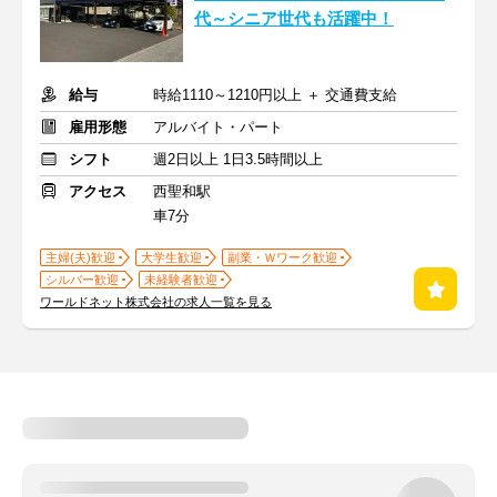
代～シニア世代も活躍中！
給与
時給1110～1210円以上 ＋ 交通費支給
雇用形態
アルバイト・パート
シフト
週2日以上 1日3.5時間以上
アクセス
西聖和駅
車7分
主婦(夫)歓迎
大学生歓迎
副業・Ｗワーク歓迎
シルバー歓迎
未経験者歓迎
ワールドネット株式会社の求人一覧を見る