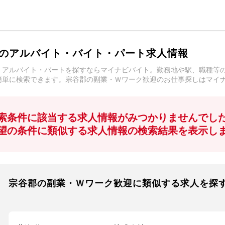
のアルバイト・バイト・パート求人情報
・アルバイト・パートを探すならマイナビバイト。勤務地や駅、職種等
簡単に検索できます。宗谷郡の副業・Ｗワーク歓迎のお仕事探しはマイ
索条件に該当する求人情報がみつかりませんでし
望の条件に類似する求人情報の検索結果を表示し
宗谷郡の副業・Ｗワーク歓迎に類似する求人を探