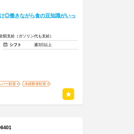
け◎働きながら食の豆知識がいっ
通費全額支給（ガソリン代も支給）
シフト
週3日以上
ルバー歓迎
未経験者歓迎
401