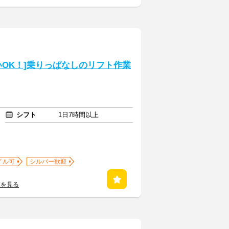
OK！]乗りっぱなしのリフト作業
シフト
1日7時間以上
イル可
シルバー歓迎
覧を見る