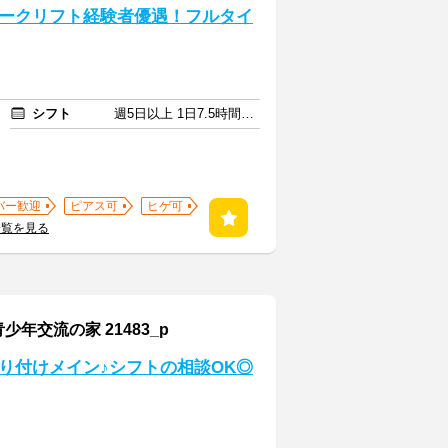
ークリフト経験者優遇！フルタイ
シフト
週5日以上 1日7.5時間以上
バー歓迎
ピアス可
ヒゲ可
一覧を見る
交流の家 21483_p
り付けメイン♪シフトの相談OK◎