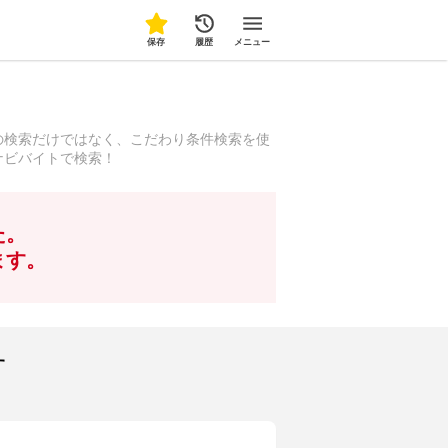
保存
履歴
メニュー
の検索だけではなく、こだわり条件検索を使
ナビバイトで検索！
た。
ます。
す