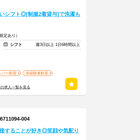
シフト◎[制服2着貸与]で洗濯も
（規定あり）
シフト
週3日以上 1日6時間以上
ルバー歓迎
未経験者歓迎
店の求人一覧を見る
1094-004
と接することが好き◎笑顔や気配り