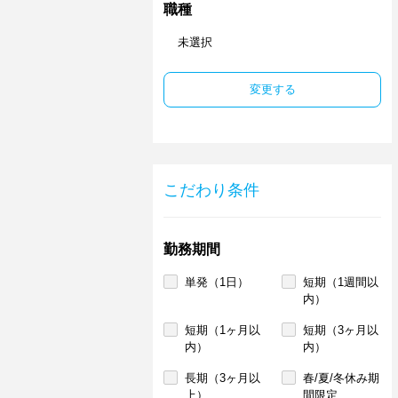
職種
未選択
変更する
こだわり条件
勤務期間
単発（1日）
短期（1週間以
内）
短期（1ヶ月以
短期（3ヶ月以
内）
内）
長期（3ヶ月以
春/夏/冬休み期
上）
間限定