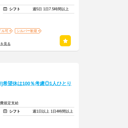
シフト
週5日 1日7.5時間以上
イル可
シルバー歓迎
覧を見る
]希望休は100％考慮◎1人ひとり
交通費規定支給
シフト
週1日以上 1日4時間以上