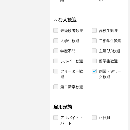
～な人歓迎
未経験者歓迎
高校生歓迎
大学生歓迎
二部学生歓迎
学歴不問
主婦(夫)歓迎
シルバー歓迎
留学生歓迎
フリーター歓
副業・Ｗワー
迎
ク歓迎
第二新卒歓迎
雇用形態
アルバイト・
正社員
パート