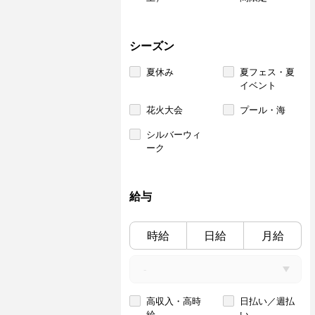
シーズン
夏休み
夏フェス・夏
イベント
花火大会
プール・海
シルバーウィ
ーク
給与
時給
日給
月給
高収入・高時
日払い／週払
給
い