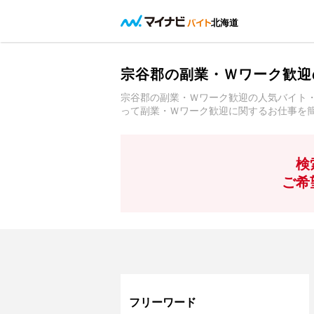
北海道
宗谷郡の副業・Ｗワーク歓迎
宗谷郡の副業・Ｗワーク歓迎の人気バイト
って副業・Ｗワーク歓迎に関するお仕事を
検
ご希
フリーワード