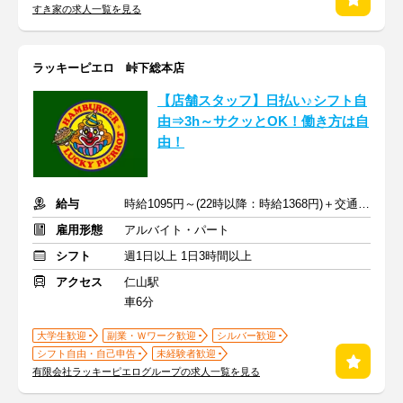
すき家の求人一覧を見る
ラッキーピエロ 峠下総本店
【店舗スタッフ】日払い♪シフト自
由⇒3h～サクッとOK！働き方は自
由！
給与
時給1095円～(22時以降：時給1368円)＋交通費規定支給
雇用形態
アルバイト・パート
シフト
週1日以上 1日3時間以上
アクセス
仁山駅
車6分
大学生歓迎
副業・Ｗワーク歓迎
シルバー歓迎
シフト自由・自己申告
未経験者歓迎
有限会社ラッキーピエログループの求人一覧を見る