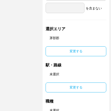
を含まない
選択エリア
茅部郡
変更する
駅・路線
未選択
変更する
職種
未選択