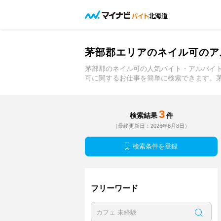
北海道
茅部郡エリアのネイル可のア
茅部郡のネイル可の人気バイト・アルバイ
可に関するお仕事を簡単に検索できます。
3
検索結果
件
（最終更新日：2026年8月8日）
検索条件を登録
フリーワード