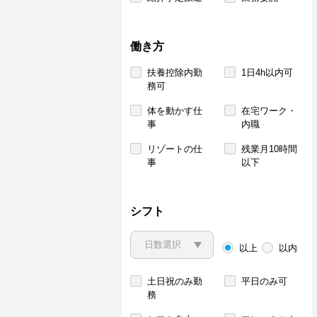
働き方
扶養控除内勤
1日4h以内可
務可
体を動かす仕
在宅ワーク・
事
内職
リゾートの仕
残業月10時間
事
以下
シフト
以上
以内
土日祝のみ勤
平日のみ可
務