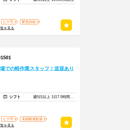
ヒゲ可
髪色自由
一覧を見る
501
工場での軽作業スタッフ！送迎あり
シフト
週5日以上 1日7.5時間以上
ヒゲ可
未経験者歓迎
一覧を見る