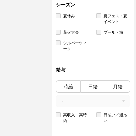
シーズン
夏休み
夏フェス・夏
イベント
花火大会
プール・海
シルバーウィ
ーク
給与
時給
日給
月給
高収入・高時
日払い／週払
給
い