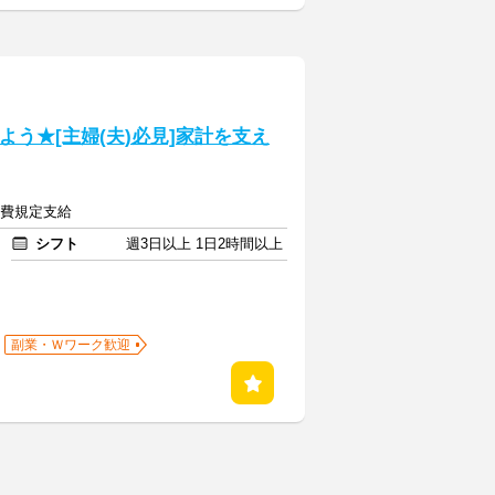
よう★[主婦(夫)必見]家計を支え
交通費規定支給
シフト
週3日以上 1日2時間以上
副業・Ｗワーク歓迎