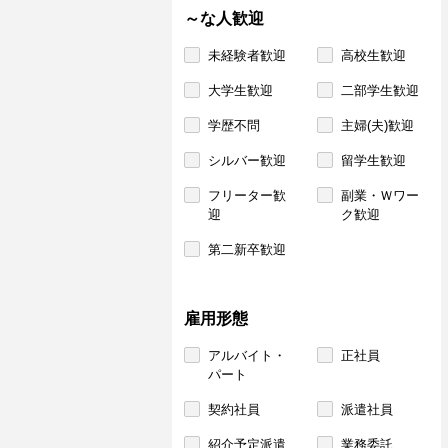
～な人歓迎
未経験者歓迎
高校生歓迎
大学生歓迎
二部学生歓迎
学歴不問
主婦(夫)歓迎
シルバー歓迎
留学生歓迎
フリーター歓
副業・Ｗワー
迎
ク歓迎
第二新卒歓迎
雇用形態
アルバイト・
正社員
パート
契約社員
派遣社員
紹介予定派遣
業務委託