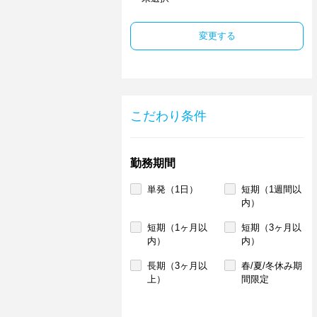
変更する
こだわり条件
勤務期間
単発（1日）
短期（1週間以
内）
短期（1ヶ月以
短期（3ヶ月以
内）
内）
長期（3ヶ月以
春/夏/冬休み期
上）
間限定