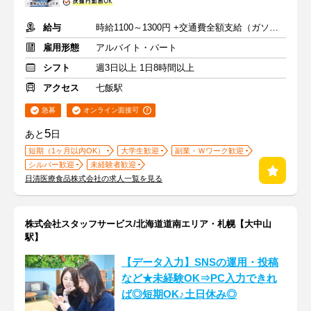
給与
時給1100～1300円 +交通費全額支給（ガソリン代も支給）
雇用形態
アルバイト・パート
シフト
週3日以上 1日8時間以上
アクセス
七飯駅
急募
オンライン面接可
5
あと
日
短期（1ヶ月以内OK）
大学生歓迎
副業・Ｗワーク歓迎
シルバー歓迎
未経験者歓迎
日清医療食品株式会社の求人一覧を見る
株式会社スタッフサービス/北海道道南エリア・札幌【大中山
駅】
【データ入力】SNSの運用・投稿
など★未経験OK⇒PC入力できれ
ば◎短期OK♪土日休み◎