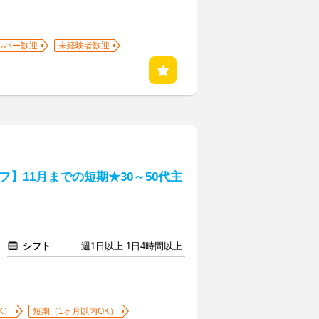
ルバー歓迎
未経験者歓迎
】11月までの短期★30～50代主
シフト
週1日以上 1日4時間以上
K）
短期（1ヶ月以内OK）