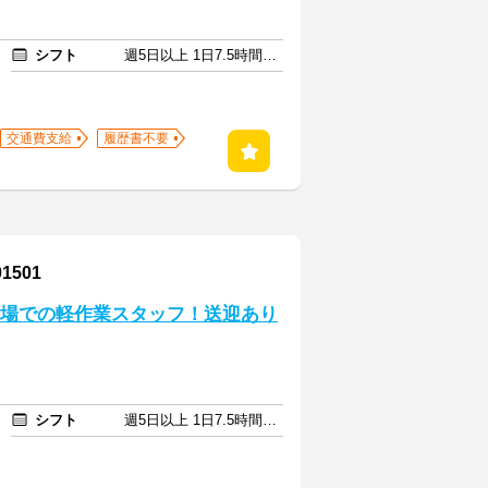
シフト
週5日以上 1日7.5時間以上
交通費支給
履歴書不要
501
工場での軽作業スタッフ！送迎あり
シフト
週5日以上 1日7.5時間以上