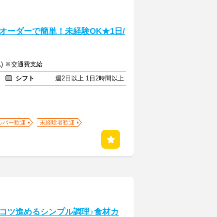
オーダーで簡単！未経験OK★1日/
込) ※交通費支給
シフト
週2日以上 1日2時間以上
ルバー歓迎
未経験者歓迎
コツ進めるシンプル調理♪食材カ