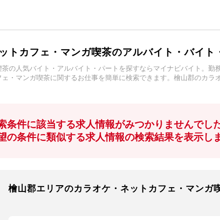
ットカフェ・マンガ喫茶のアルバイト・バイト
喫茶の人気バイト・アルバイト・パートを探すならマイナビバイト。勤
フェ・マンガ喫茶に関するお仕事を簡単に検索できます。檜山郡のカラ
索条件に該当する求人情報がみつかりませんでし
望の条件に類似する求人情報の検索結果を表示し
檜山郡エリアのカラオケ・ネットカフェ・マンガ