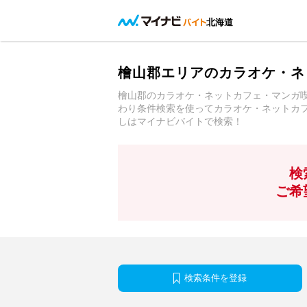
北海道
檜山郡エリアのカラオケ・ネ
檜山郡のカラオケ・ネットカフェ・マンガ
わり条件検索を使ってカラオケ・ネットカ
しはマイナビバイトで検索！
検
ご希
検索条件を登録