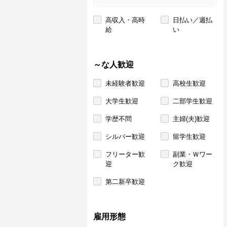
高収入・高時
日払い／週払
給
い
～な人歓迎
未経験者歓迎
高校生歓迎
大学生歓迎
二部学生歓迎
学歴不問
主婦(夫)歓迎
シルバー歓迎
留学生歓迎
フリーター歓
副業・Ｗワー
迎
ク歓迎
第二新卒歓迎
雇用形態