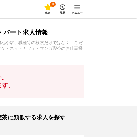
0
保存
履歴
メニュー
・パート求人情報
務地や駅、職種等の検索だけではなく、こだ
オケ・ネットカフェ・マンガ喫茶のお仕事探
た。
ます。
喫茶に類似する求人を探す