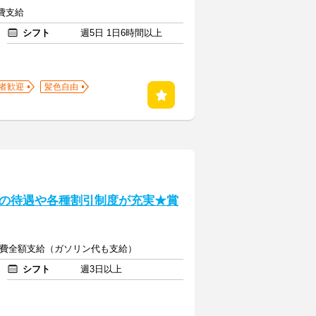
通費支給
シフト
週5日 1日6時間以上
者歓迎
髪色自由
の待遇や各種割引制度が充実★賞
+交通費全額支給（ガソリン代も支給）
シフト
週3日以上