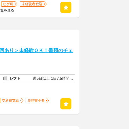
ヒゲ可
未経験者歓迎
一覧を見る
回あり＞未経験ＯＫ！書類のチェ
シフト
週5日以上 1日7.5時間以上
交通費支給
履歴書不要