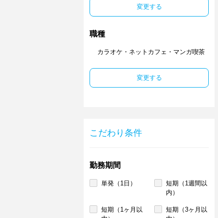
変更する
職種
カラオケ・ネットカフェ・マンガ喫茶
変更する
こだわり条件
勤務期間
単発（1日）
短期（1週間以
内）
短期（1ヶ月以
短期（3ヶ月以