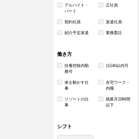
アルバイト・
正社員
パート
契約社員
派遣社員
紹介予定派遣
業務委託
働き方
扶養控除内勤
1日4h以内可
務可
体を動かす仕
在宅ワーク・
事
内職
リゾートの仕
残業月10時間
事
以下
シフト