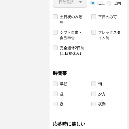
以上
以内
土日祝のみ勤
平日のみ可
務
シフト自由・
フレックスタ
自己申告
イム制
完全週休2日制
(土日祝休み)
時間帯
早朝
朝
昼
夕方
夜
夜勤
応募時に嬉しい