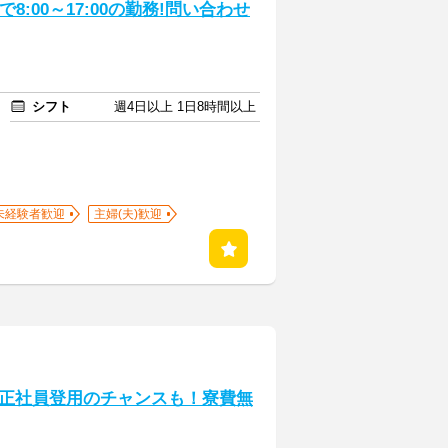
:00～17:00の勤務!問い合わせ
シフト
週4日以上 1日8時間以上
未経験者歓迎
主婦(夫)歓迎
正社員登用のチャンスも！寮費無