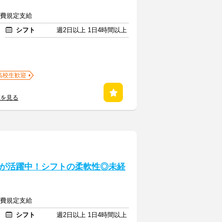
交通費規定支給
シフト
週2日以上 1日4時間以上
高校生歓迎
覧を見る
が活躍中！シフトの柔軟性◎未経
交通費規定支給
シフト
週2日以上 1日4時間以上