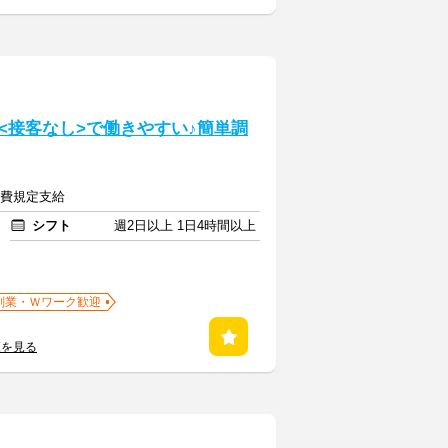
<接客なし>で働きやすい♪簡単調
交通費規定支給
シフト
週2日以上 1日4時間以上
副業・Ｗワーク歓迎
覧を見る