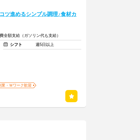
コツ進めるシンプル調理♪食材カ
+交通費全額支給（ガソリン代も支給）
シフト
週5日以上
副業・Ｗワーク歓迎