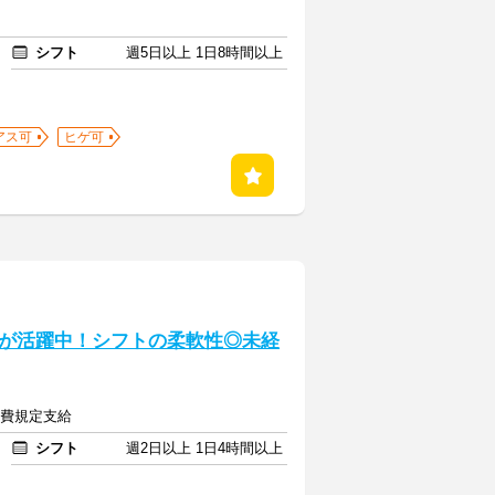
シフト
週5日以上 1日8時間以上
アス可
ヒゲ可
が活躍中！シフトの柔軟性◎未経
交通費規定支給
シフト
週2日以上 1日4時間以上