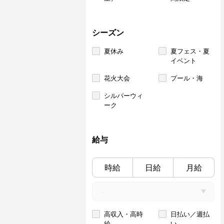
シーズン
夏休み
夏フェス・夏
イベント
花火大会
プール・海
シルバーウィ
ーク
給与
時給
日給
月給
高収入・高時
日払い／週払
給
い