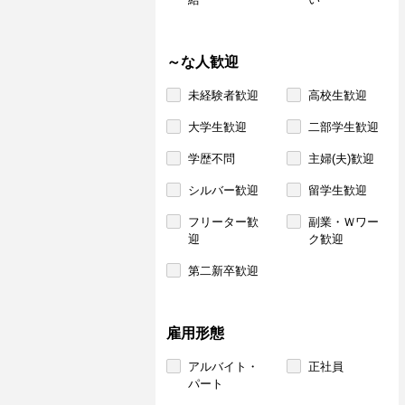
～な人歓迎
未経験者歓迎
高校生歓迎
大学生歓迎
二部学生歓迎
学歴不問
主婦(夫)歓迎
シルバー歓迎
留学生歓迎
フリーター歓
副業・Ｗワー
迎
ク歓迎
第二新卒歓迎
雇用形態
アルバイト・
正社員
パート