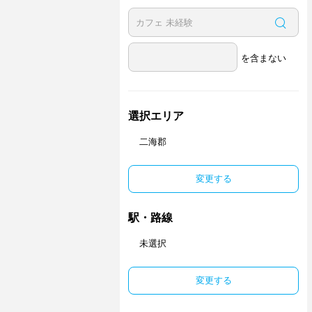
を含まない
選択エリア
二海郡
変更する
駅・路線
未選択
変更する