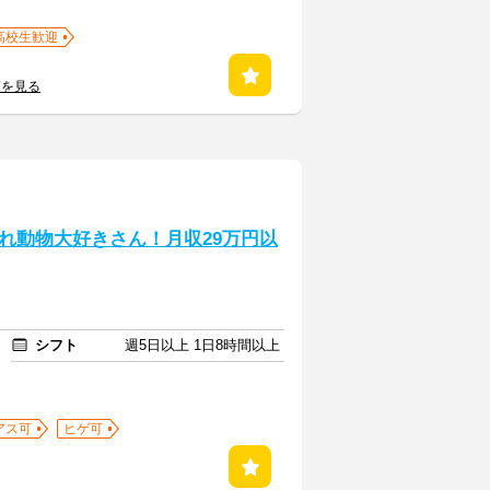
高校生歓迎
覧を見る
れ動物大好きさん！月収29万円以
シフト
週5日以上 1日8時間以上
アス可
ヒゲ可