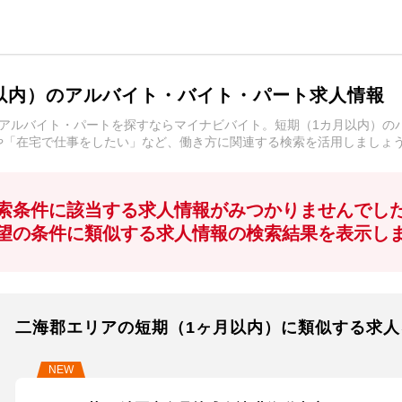
以内）のアルバイト・バイト・パート求人情報
アルバイト・パートを探すならマイナビバイト。短期（1カ月以内）の
や「在宅で仕事をしたい」など、働き方に関連する検索を活用しましょ
索条件に該当する求人情報がみつかりませんでし
望の条件に類似する求人情報の検索結果を表示し
二海郡エリアの短期（1ヶ月以内）に類似する求人
NEW