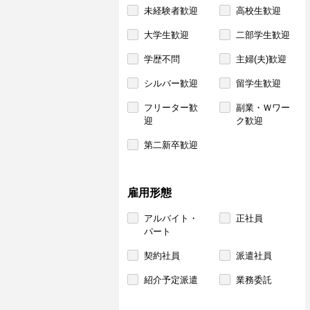
未経験者歓迎
高校生歓迎
大学生歓迎
二部学生歓迎
学歴不問
主婦(夫)歓迎
シルバー歓迎
留学生歓迎
フリーター歓
副業・Ｗワー
迎
ク歓迎
第二新卒歓迎
雇用形態
アルバイト・
正社員
パート
契約社員
派遣社員
紹介予定派遣
業務委託