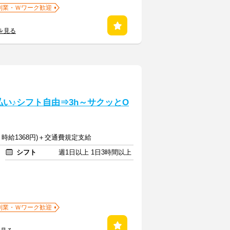
副業・Ｗワーク歓迎
を見る
い♪シフト自由⇒3h～サクッとO
：時給1368円)＋交通費規定支給
シフト
週1日以上 1日3時間以上
副業・Ｗワーク歓迎