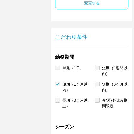
変更する
こだわり条件
勤務期間
単発（1日）
短期（1週間以
内）
短期（1ヶ月以
短期（3ヶ月以
内）
内）
長期（3ヶ月以
春/夏/冬休み期
上）
間限定
シーズン