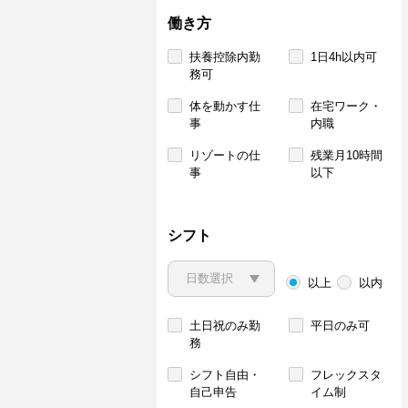
働き方
扶養控除内勤
1日4h以内可
務可
体を動かす仕
在宅ワーク・
事
内職
リゾートの仕
残業月10時間
事
以下
シフト
以上
以内
土日祝のみ勤
平日のみ可
務
シフト自由・
フレックスタ
自己申告
イム制