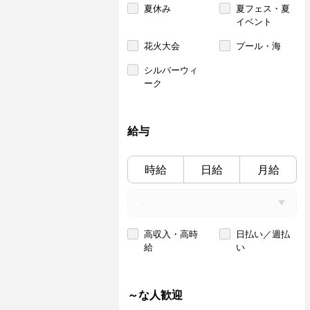
夏休み
夏フェス・夏
イベント
花火大会
プール・海
シルバーウィ
ーク
給与
時給
日給
月給
高収入・高時
日払い／週払
給
い
～な人歓迎