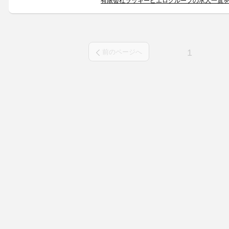
有限会社ラッキーピエログループの求人一覧
1
前のページへ