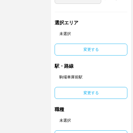
選択エリア
未選択
変更する
駅・路線
駒場車庫前駅
変更する
職種
未選択