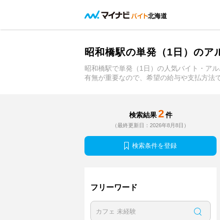
北海道
昭和橋駅の単発（1日）のア
昭和橋駅で単発（1日）の人気バイト・ア
有無が重要なので、希望の給与や支払方法
2
検索結果
件
（最終更新日：2026年8月8日）
検索条件を登録
フリーワード