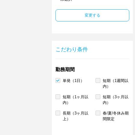
変更する
こだわり条件
勤務期間
単発（1日）
短期（1週間以
内）
短期（1ヶ月以
短期（3ヶ月以
内）
内）
長期（3ヶ月以
春/夏/冬休み期
上）
間限定