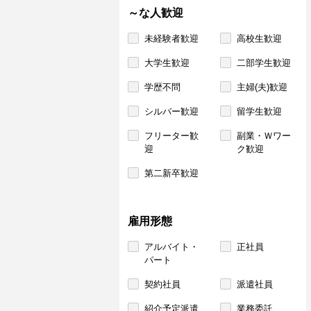
～な人歓迎
未経験者歓迎
高校生歓迎
大学生歓迎
二部学生歓迎
学歴不問
主婦(夫)歓迎
シルバー歓迎
留学生歓迎
フリーター歓
副業・Ｗワー
迎
ク歓迎
第二新卒歓迎
雇用形態
アルバイト・
正社員
パート
契約社員
派遣社員
紹介予定派遣
業務委託