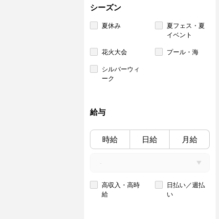
シーズン
夏休み
夏フェス・夏
イベント
花火大会
プール・海
シルバーウィ
ーク
給与
時給
日給
月給
高収入・高時
日払い／週払
給
い