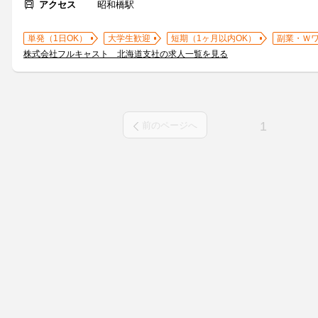
アクセス
昭和橋駅
単発（1日OK）
大学生歓迎
短期（1ヶ月以内OK）
副業・Ｗ
株式会社フルキャスト 北海道支社の求人一覧を見る
1
前のページへ