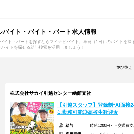
ルバイト・バイト・パート求人情報
ルバイト・パートを探すならマイナビバイト。単発（1日）のバイトを探
でバイトを探せる給与検索を活用しましょう！
並び替え
株式会社サカイ引越センター函館支社
【引越スタッフ】登録制*AI面接
に勤務可能◎高校生歓迎★
給与
時給1200円～＋交通費支