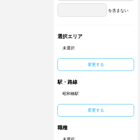
を含まない
選択エリア
未選択
変更する
駅・路線
昭和橋駅
変更する
職種
未選択