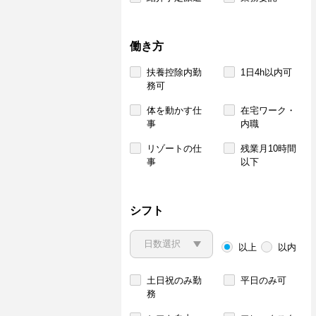
働き方
扶養控除内勤
1日4h以内可
務可
体を動かす仕
在宅ワーク・
事
内職
リゾートの仕
残業月10時間
事
以下
シフト
以上
以内
土日祝のみ勤
平日のみ可
務