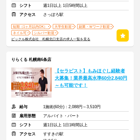
シフト
週1日以上 1日5時間以上
アクセス
さっぽろ駅
短期（1ヶ月以内OK）
大学生歓迎
副業・Ｗワーク歓迎
ネイル可
シルバー歓迎
ピックル株式会社 札幌北口支店の求人一覧を見る
りらくる 札幌南6条店
【セラピスト】もみほぐし経験者
大募集！業界最高水準60分2,840円
～も可能です！
給与
1施術(60分)：2,088円～3,510円
雇用形態
アルバイト・パート
シフト
週1日以上 1日1時間以上
アクセス
すすきの駅