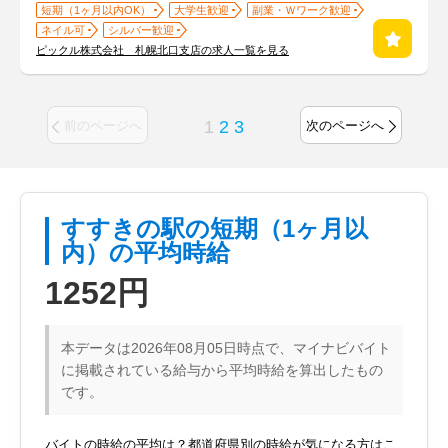
短期（1ヶ月以内OK）
大学生歓迎
副業・Ｗワーク歓迎
ネイル可
シルバー歓迎
ピックル株式会社 札幌北口支店の求人一覧を見る
1
2
3
前のページへ
次のページへ
すすきの駅の短期（1ヶ月以
内）の平均時給
1252円
本データは2026年08月05日時点で、マイナビバイト
に掲載されている給与から平均時給を算出したもの
です。
バイトの時給の平均は？都道府県別の時給が気になる方はこ