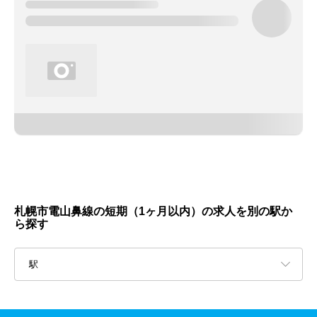
札幌市電山鼻線の短期（1ヶ月以内）の求人を別の駅か
ら探す
駅